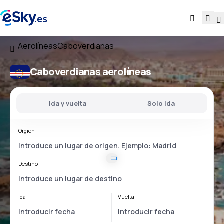
Aerolíneas
Caboverdianas
Caboverdianas aerolíneas
Ida y vuelta
Solo ida
Orgien
Destino
Ida
Vuelta