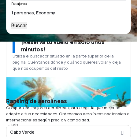
Pasajeros
Buscar
¡Reserva tu vuelo en solo unos
minutos!
Utiliza el buscador situado en la parte superior de la
página. Cuéntanos dónde y cuándo quieres volar y deja
que nos ocupemos del resto.
Ranking de aerolíneas
Compara las mejores aerolíneas para elegir la que mejor se
adapte a tus necesidades. Ordenamos aerolíneas nacionales e
internacionales según precio y comodidad.
País
Cabo Verde