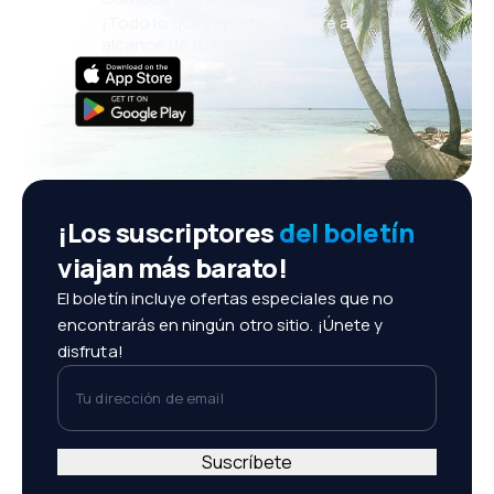
¡Todo lo que importa, siempre al
alcance de tu mano!
¡Los suscriptores
del boletín
viajan más barato!
El boletín incluye ofertas especiales que no
encontrarás en ningún otro sitio. ¡Únete y
disfruta!
Tu dirección de email
Suscríbete