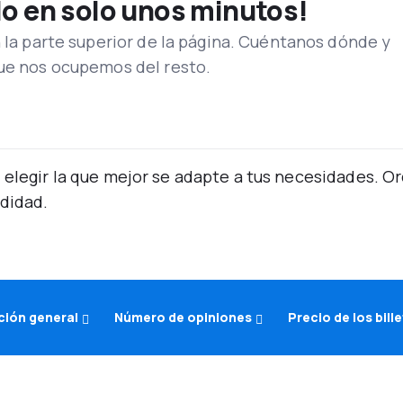
lo en solo unos minutos!
n la parte superior de la página. Cuéntanos dónde y
que nos ocupemos del resto.
 elegir la que mejor se adapte a tus necesidades. 
didad.
ión general
Número de opiniones
Precio de los bill