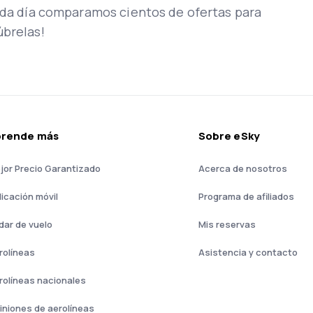
Cada día comparamos cientos de ofertas para
úbrelas!
prende más
Sobre eSky
jor Precio Garantizado
Acerca de nosotros
licación móvil
Programa de afiliados
dar de vuelo
Mis reservas
rolíneas
Asistencia y contacto
rolíneas nacionales
iniones de aerolíneas