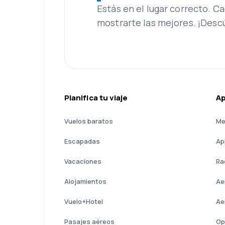
Estás en el lugar correcto. 
mostrarte las mejores. ¡Desc
Planifica tu viaje
A
Vuelos baratos
Me
Escapadas
Ap
Vacaciones
Ra
Alojamientos
Ae
Vuelo+Hotel
Ae
Pasajes aéreos
Op