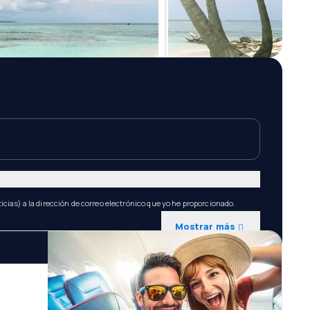
icias) a la dirección de correo electrónico que yo he proporcionado.
Mostrar más