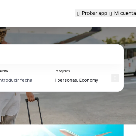
Probar app
Mi cuenta
uelta
Pasajeros