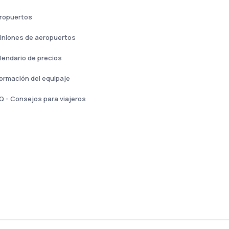
ropuertos
iniones de aeropuertos
lendario de precios
formación del equipaje
Q - Consejos para viajeros