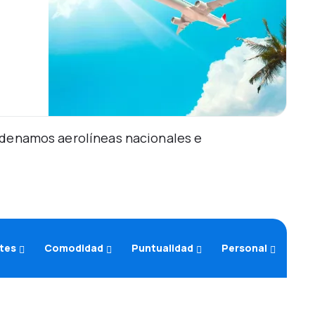
Ordenamos aerolíneas nacionales e
etes
Comodidad
Puntualidad
Personal