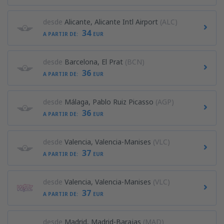
desde
Alicante, Alicante Intl Airport
(ALC)
34
A PARTIR DE:
EUR
desde
Barcelona, El Prat
(BCN)
36
A PARTIR DE:
EUR
desde
Málaga, Pablo Ruiz Picasso
(AGP)
36
A PARTIR DE:
EUR
desde
Valencia, Valencia-Manises
(VLC)
37
A PARTIR DE:
EUR
desde
Valencia, Valencia-Manises
(VLC)
37
A PARTIR DE:
EUR
desde
Madrid, Madrid-Barajas
(MAD)