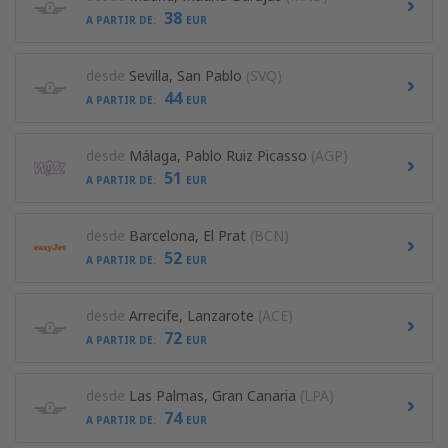
38
A PARTIR DE:
EUR
desde
Sevilla, San Pablo
(SVQ)
44
A PARTIR DE:
EUR
desde
Málaga, Pablo Ruiz Picasso
(AGP)
51
A PARTIR DE:
EUR
desde
Barcelona, El Prat
(BCN)
52
A PARTIR DE:
EUR
desde
Arrecife, Lanzarote
(ACE)
72
A PARTIR DE:
EUR
desde
Las Palmas, Gran Canaria
(LPA)
74
A PARTIR DE:
EUR