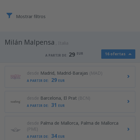
Mostrar filtros
Milán Malpensa
Italia
29
EUR
16 ofertas
A PARTIR DE:
desde
Madrid, Madrid-Barajas
(MAD)
29
A PARTIR DE:
EUR
desde
Barcelona, El Prat
(BCN)
31
A PARTIR DE:
EUR
desde
Palma de Mallorca, Palma de Mallorca
(PMI)
34
A PARTIR DE:
EUR