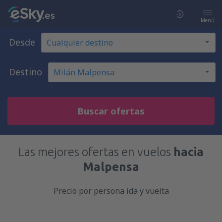
Menú
Desde
Destino
Buscar ofertas
Las mejores ofertas en vuelos
hacia
Malpensa
Precio por persona ida y vuelta