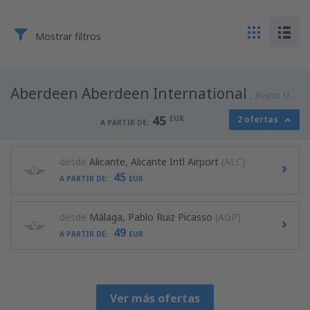
Mostrar filtros
Aberdeen Aberdeen International
Reino Unido
45
EUR
2 ofertas
A PARTIR DE:
desde
Alicante, Alicante Intl Airport
(ALC)
45
A PARTIR DE:
EUR
desde
Málaga, Pablo Ruiz Picasso
(AGP)
49
A PARTIR DE:
EUR
Ver más ofertas