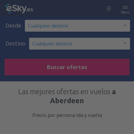
Menú
Desde
Destino
Buscar ofertas
Las mejores ofertas en vuelos
a
Aberdeen
Precio por persona ida y vuelta