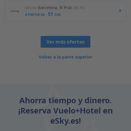
desde
Barcelona, El Prat
(BCN)
51
A PARTIR DE:
EUR
Ver más ofertas
Volver a la parte superior
Ahorra tiempo y dinero.
¡Reserva Vuelo+Hotel en
eSky.es!