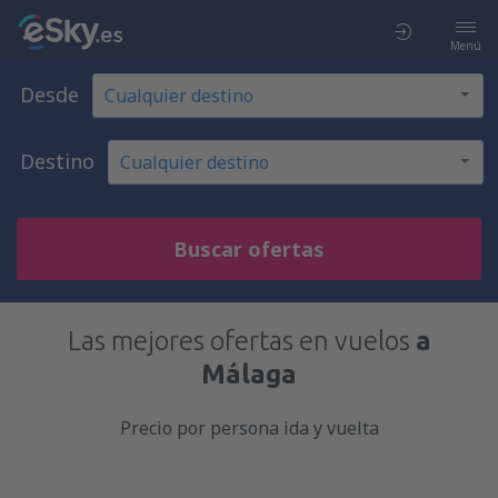
Menú
Desde
Destino
Buscar ofertas
Las mejores ofertas en vuelos
a
Málaga
Precio por persona ida y vuelta