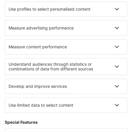
Iberia
Air Europa
Wizz Air
Sobre eSky
Términos y condiciones
Mis reservas
Política de privacidad
Asistencia y contacto
Países