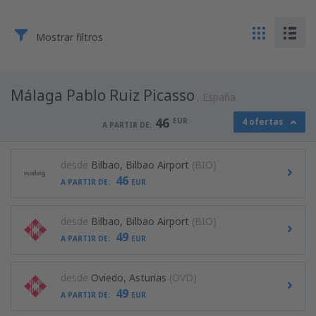
Mostrar filtros
Málaga Pablo Ruiz Picasso
España
46
EUR
4 ofertas
A PARTIR DE:
desde
Bilbao, Bilbao Airport
(BIO)
46
A PARTIR DE:
EUR
desde
Bilbao, Bilbao Airport
(BIO)
49
A PARTIR DE:
EUR
desde
Oviedo, Asturias
(OVD)
49
A PARTIR DE:
EUR