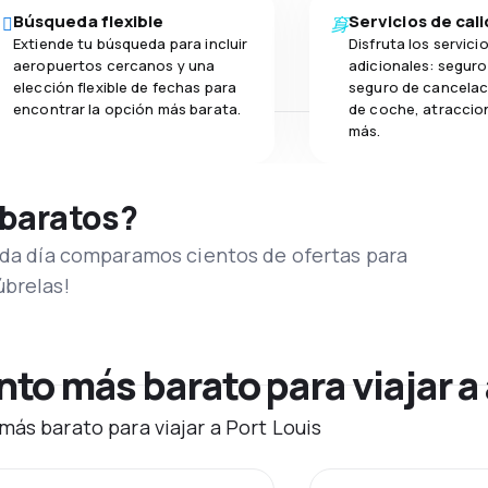
Búsqueda flexible
Servicios de cal
Extiende tu búsqueda para incluir
Disfruta los servici
aeropuertos cercanos y una
adicionales: seguro 
elección flexible de fechas para
seguro de cancelaci
encontrar la opción más barata.
de coche, atraccion
más.
 baratos?
Cada día comparamos cientos de ofertas para
úbrelas!
o más barato para viajar a 
más barato para viajar a Port Louis