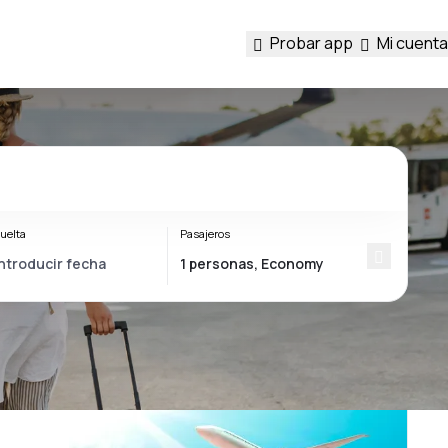
Probar app
Mi cuenta
uelta
Pasajeros