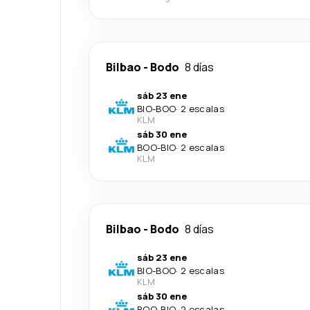
Bilbao
-
Bodo
8 días
sáb 23 ene
BIO
-
BOO
·
2 escalas
KLM
sáb 30 ene
BOO
-
BIO
·
2 escalas
KLM
Bilbao
-
Bodo
8 días
sáb 23 ene
BIO
-
BOO
·
2 escalas
KLM
sáb 30 ene
BOO
-
BIO
·
2 escalas