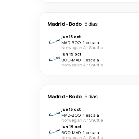
Madrid
-
Bodo
5 días
jue 15 oct
MAD
-
BOO
·
1 escala
Norwegian Air Shuttle
lun 19 oct
BOO
-
MAD
·
1 escala
Norwegian Air Shuttle
Madrid
-
Bodo
5 días
jue 15 oct
MAD
-
BOO
·
1 escala
Norwegian Air Shuttle
lun 19 oct
BOO
-
MAD
·
1 escala
Norwegian Air Shuttle