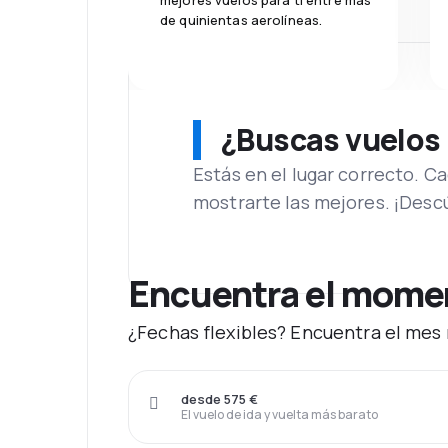
mejores vuelos para ti entre más
de quinientas aerolíneas.
¿Buscas vuelos
Estás en el lugar correcto. 
mostrarte las mejores. ¡Desc
Encuentra el momen
¿Fechas flexibles? Encuentra el mes 
desde 575 €
El vuelo de ida y vuelta más barato