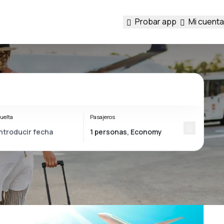
Probar app
Mi cuenta
uelta
Pasajeros