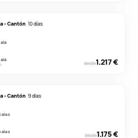
ca
-
Cantón
10 días
cala
cala
1.217 €
desde
n
ca
-
Cantón
9 días
calas
calas
1.175 €
desde