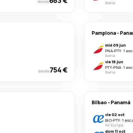
683 €
desde
Iberia
Pamplona
-
Pana
mié 09 jun
PNA
-
PTY
·
1 esc
Iberia
vie 18 jun
754 €
PTY
-
PNA
·
1 esc
desde
Iberia
Bilbao
-
Panamá
vie 02 oct
BIO
-
PTY
·
1 esc
Air Europa
dom 11 oct