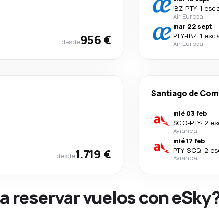
IBZ
-
PTY
·
1 esc
Air Europa
mar 22 sept
956 €
PTY
-
IBZ
·
1 esc
desde
Air Europa
Santiago de Com
mié 03 feb
SCQ
-
PTY
·
2 es
Avianca
mié 17 feb
1.719 €
PTY
-
SCQ
·
2 es
desde
Avianca
na reservar vuelos con eSky