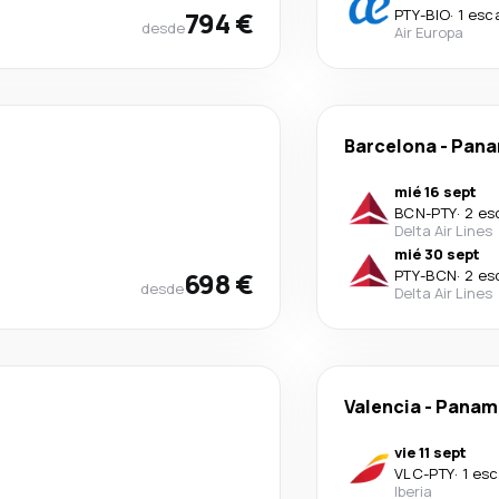
794 €
PTY
-
BIO
·
1 esc
desde
Air Europa
Barcelona
-
Pan
mié 16 sept
BCN
-
PTY
·
2 es
Delta Air Lines
mié 30 sept
698 €
PTY
-
BCN
·
2 es
desde
Delta Air Lines
Valencia
-
Panam
vie 11 sept
VLC
-
PTY
·
1 esc
Iberia