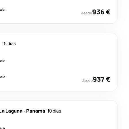
ala
936 €
desde
15 días
ala
ala
937 €
desde
 La Laguna
-
Panamá
10 días
ala