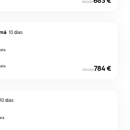
683 €
desde
má
10 días
ala
ala
784 €
desde
10 días
ala