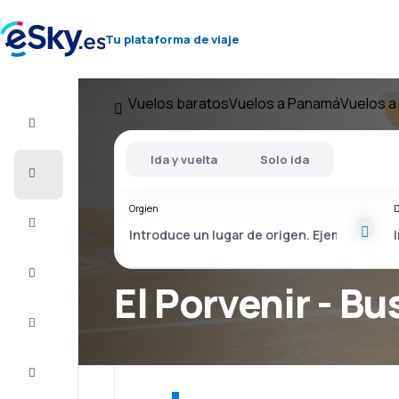
Tu plataforma de viaje
Vuelos baratos
Vuelos a Panamá
Vuelos a 
Vuelo+Hotel
Ida y vuelta
Solo ida
Vuelos
baratos
Orgien
D
Vacaciones
Último
minuto
El Porvenir - Bu
Escapadas
Alojamientos