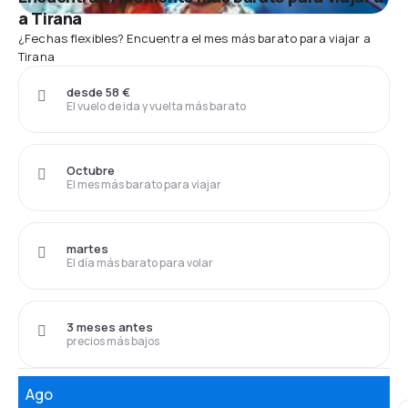
a Tirana
¿Fechas flexibles? Encuentra el mes más barato para viajar a
Tirana
desde 58 €
El vuelo de ida y vuelta más barato
Octubre
El mes más barato para viajar
martes
El día más barato para volar
3 meses antes
precios más bajos
Ago