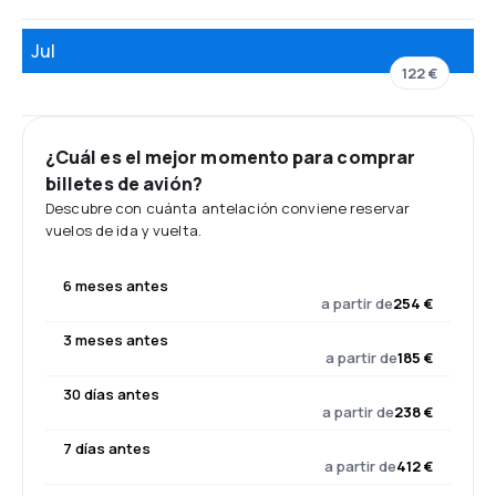
Jul
122 €
¿Cuál es el mejor momento para comprar
billetes de avión?
Descubre con cuánta antelación conviene reservar
vuelos de ida y vuelta.
6 meses antes
a partir de
254 €
3 meses antes
a partir de
185 €
30 días antes
a partir de
238 €
7 días antes
a partir de
412 €