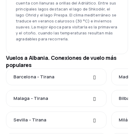
cuenta con llanuras a orillas del Adriático. Entre sus
principales lagos destacan el lago de Shkodër, el
lago Ohrid y el lago Prespa. El clima mediterráneo se
traduce en veranos calurosos (30 °C) e inviernos
suaves. La mejor época para visitarla es la primavera
y el otoño, cuando las temperaturas resultan más
agradables para recorrerla.
Vuelos a Albania. Conexiones de vuelo más
populares
Barcelona - Tirana
Madrid
Malaga - Tirana
Bilbao 
Sevilla - Tirana
Milán -