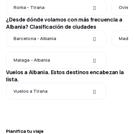
Roma - Tirana
Oviedo
¿Desde dónde volamos con más frecuencia a
Albania? Clasificación de ciudades
Barcelona - Albania
Madrid
Malaga - Albania
Vuelos a Albania. Estos destinos encabezan la
lista.
Vuelos a Tirana
Planifica tu viaje