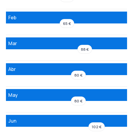
Feb
65 €
Mar
88 €
Abr
80 €
May
80 €
Jun
102 €