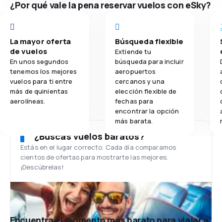
¿Por qué vale la pena reservar vuelos con eSky?
La mayor oferta
Búsqueda flexible
de vuelos
Extiende tu
En unos segundos
búsqueda para incluir
tenemos los mejores
aeropuertos
vuelos para ti entre
cercanos y una
más de quinientas
elección flexible de
aerolíneas.
fechas para
encontrar la opción
más barata.
¿Buscas vuelos baratos?
Estás en el lugar correcto. Cada día comparamos
cientos de ofertas para mostrarte las mejores.
¡Descúbrelas!
Encuentra el momento más barato para viajar a