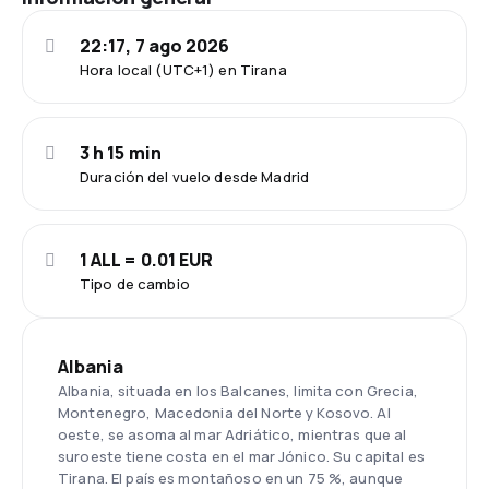
22:17, 7 ago 2026
Hora local (UTC+1) en Tirana
3 h 15 min
Duración del vuelo desde Madrid
1 ALL = 0.01 EUR
Tipo de cambio
Albania
Albania, situada en los Balcanes, limita con Grecia,
Montenegro, Macedonia del Norte y Kosovo. Al
oeste, se asoma al mar Adriático, mientras que al
suroeste tiene costa en el mar Jónico. Su capital es
Tirana. El país es montañoso en un 75 %, aunque