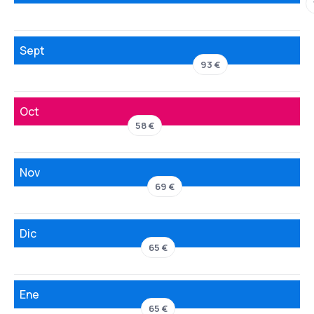
Sept
93 €
Oct
58 €
Nov
69 €
Dic
65 €
Ene
65 €