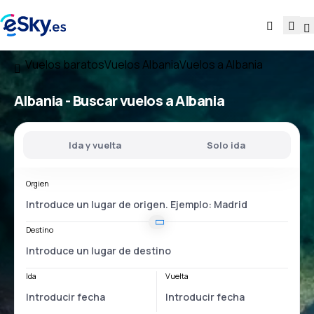
Vuelos baratos
Vuelos Albania
Vuelos a Albania
Albania - Buscar vuelos a Albania
Ida y vuelta
Solo ida
Orgien
Destino
Ida
Vuelta