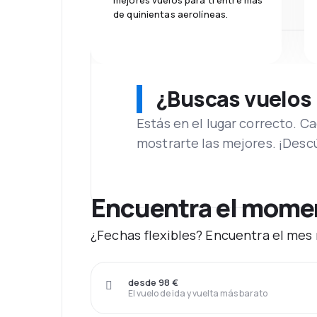
mejores vuelos para ti entre más
de quinientas aerolíneas.
¿Buscas vuelos
Estás en el lugar correcto. 
mostrarte las mejores. ¡Desc
Encuentra el momen
¿Fechas flexibles? Encuentra el mes
desde 98 €
El vuelo de ida y vuelta más barato