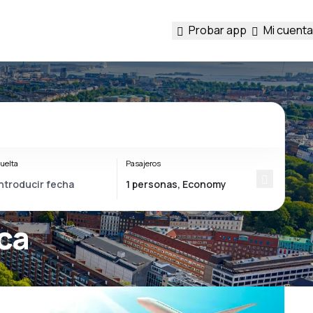
Probar app
Mi cuenta
uelta
Pasajeros
ca