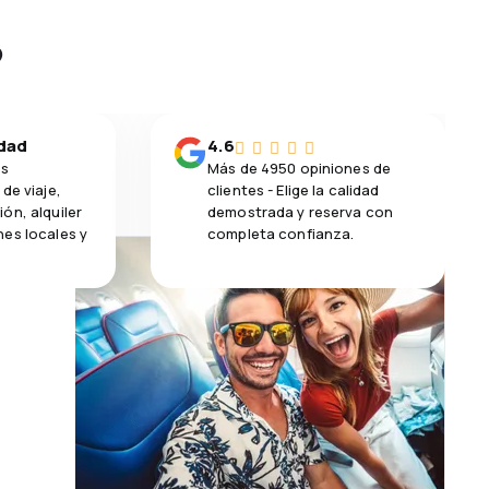
?
idad
4.6
os
Más de 4950 opiniones de
de viaje,
clientes - Elige la calidad
ón, alquiler
demostrada y reserva con
es locales y
completa confianza.