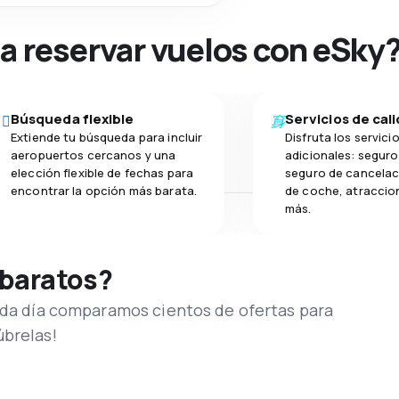
na reservar vuelos con eSky
Búsqueda flexible
Servicios de cal
Extiende tu búsqueda para incluir
Disfruta los servici
aeropuertos cercanos y una
adicionales: seguro 
elección flexible de fechas para
seguro de cancelaci
encontrar la opción más barata.
de coche, atraccion
más.
 baratos?
Cada día comparamos cientos de ofertas para
úbrelas!