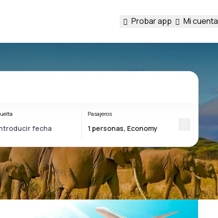
Probar app
Mi cuenta
uelta
Pasajeros