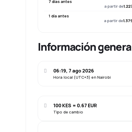
7 días antes
a partir de
1.22
1 día antes
a partir de
1.37
Información genera
06:19, 7 ago 2026
Hora local (UTC+3) en Nairobi
100 KES = 0.67 EUR
Tipo de cambio