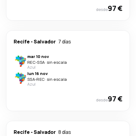
97 €
desde
Recife
-
Salvador
7 días
mar 10 nov
REC
-
SSA
·
sin escala
Azul
lun 16 nov
SSA
-
REC
·
sin escala
Azul
97 €
desde
Recife
-
Salvador
8 días