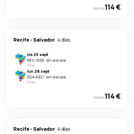
114 €
desde
Recife
-
Salvador
4 días
vie 25 sept
REC
-
SSA
·
sin escala
Azul
lun 28 sept
SSA
-
REC
·
sin escala
Azul
114 €
desde
Recife
-
Salvador
4 días