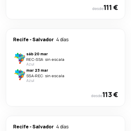
111 €
desde
Recife
-
Salvador
4 días
sáb 20 mar
REC
-
SSA
·
sin escala
Azul
mar 23 mar
SSA
-
REC
·
sin escala
Azul
113 €
desde
Recife
-
Salvador
4 días