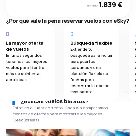
1.839 €
desde
¿Por qué vale la pena reservar vuelos con eSky?
La mayor oferta
Búsqueda flexible
de vuelos
Extiende tu
En unos segundos
búsqueda para incluir
tenemos los mejores
aeropuertos
vuelos para ti entre
cercanos y una
más de quinientas
elección flexible de
aerolíneas.
fechas para
encontrar la opción
más barata.
¿Buscas vuelos baratos?
Estás en el lugar correcto. Cada día comparamos
cientos de ofertas para mostrarte las mejores.
¡Descúbrelas!