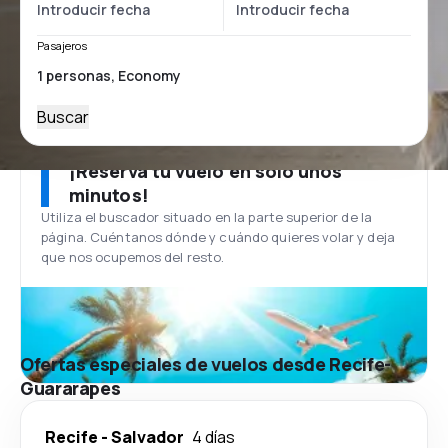
Pasajeros
Buscar
¡Reserva tu vuelo en solo unos
minutos!
Utiliza el buscador situado en la parte superior de la
página. Cuéntanos dónde y cuándo quieres volar y deja
que nos ocupemos del resto.
Ofertas especiales de vuelos desde Recife-
Guararapes
Recife
-
Salvador
4 días