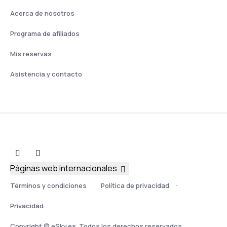
Acerca de nosotros
Programa de afiliados
Mis reservas
Asistencia y contacto
Páginas web internacionales
Términos y condiciones
Política de privacidad
Privacidad
Copyright © eSky.es. Todos los derechos reservados.