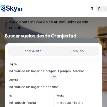
Vuelos baratos
Vuelos de Aruba
Vuelos desde
Oranjestad
Buscar vuelos
desde Oranjestad
Ida y vuelta
Solo ida
Orgien
Destino
Ida
Vuelta