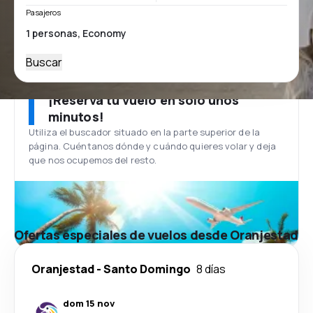
Pasajeros
Buscar
¡Reserva tu vuelo en solo unos
minutos!
Utiliza el buscador situado en la parte superior de la
página. Cuéntanos dónde y cuándo quieres volar y deja
que nos ocupemos del resto.
Ofertas especiales de vuelos desde Oranjestad
Oranjestad
-
Santo Domingo
8 días
dom 15 nov