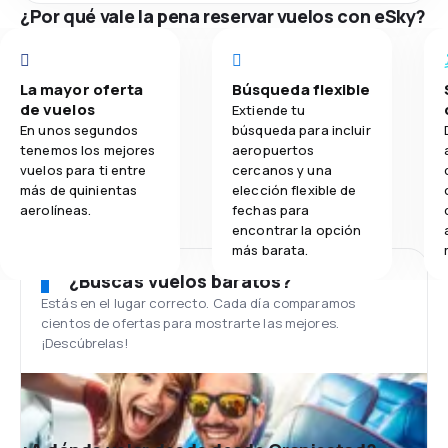
¿Por qué vale la pena reservar vuelos con eSky?
La mayor oferta
Búsqueda flexible
de vuelos
Extiende tu
En unos segundos
búsqueda para incluir
tenemos los mejores
aeropuertos
vuelos para ti entre
cercanos y una
más de quinientas
elección flexible de
aerolíneas.
fechas para
encontrar la opción
más barata.
¿Buscas vuelos baratos?
Estás en el lugar correcto. Cada día comparamos
cientos de ofertas para mostrarte las mejores.
¡Descúbrelas!