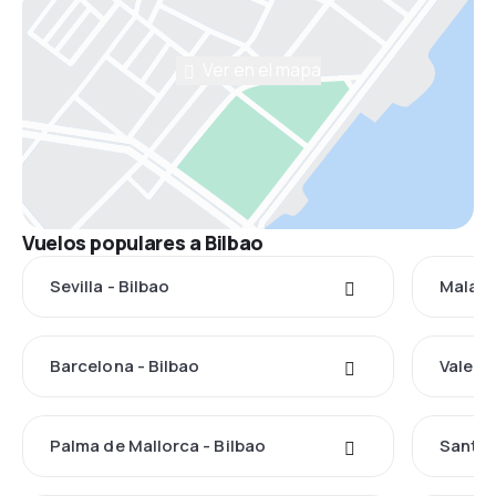
Ver en el mapa
Vuelos populares a Bilbao
Sevilla - Bilbao
Malaga
Barcelona - Bilbao
Valenci
Palma de Mallorca - Bilbao
Santia