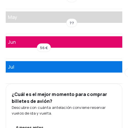
May
??
Jun
56 €
Jul
¿Cuál es el mejor momento para comprar
billetes de avión?
Descubre con cuánta antelación conviene reservar
vuelos de ida y vuelta.
6 meses antes