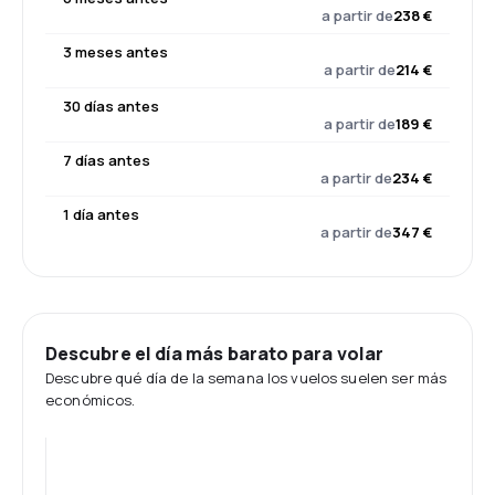
a partir de
238 €
3 meses antes
a partir de
214 €
30 días antes
a partir de
189 €
7 días antes
a partir de
234 €
1 día antes
a partir de
347 €
Descubre el día más barato para volar
Descubre qué día de la semana los vuelos suelen ser más
económicos.