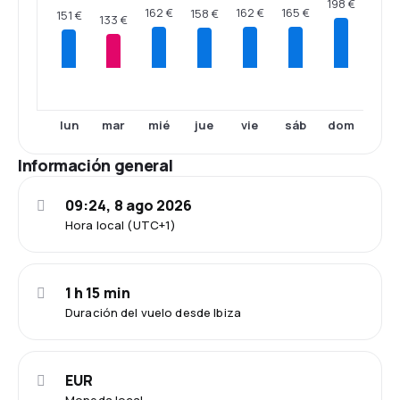
198 €
165 €
162 €
162 €
158 €
151 €
133 €
lun
mar
mié
jue
vie
sáb
dom
Información general
09:24, 8 ago 2026
Hora local (UTC+1)
1 h 15 min
Duración del vuelo desde Ibiza
EUR