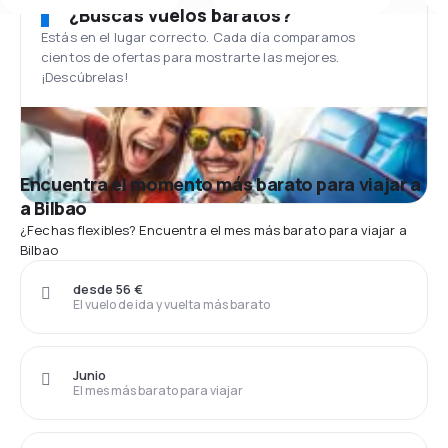
¿Buscas vuelos baratos?
Estás en el lugar correcto. Cada día comparamos
cientos de ofertas para mostrarte las mejores.
¡Descúbrelas!
Encuentra el momento más barato para viajar a
a Bilbao
¿Fechas flexibles? Encuentra el mes más barato para viajar a
Bilbao
desde 56 €
El vuelo de ida y vuelta más barato
Junio
El mes más barato para viajar