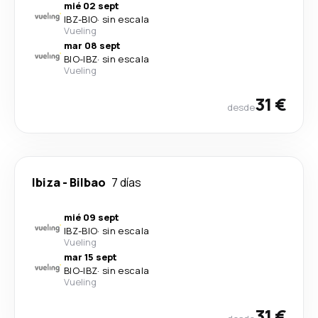
mié 02 sept
IBZ
-
BIO
·
sin escala
Vueling
mar 08 sept
BIO
-
IBZ
·
sin escala
Vueling
31 €
desde
Ibiza
-
Bilbao
7 días
mié 09 sept
IBZ
-
BIO
·
sin escala
Vueling
mar 15 sept
BIO
-
IBZ
·
sin escala
Vueling
31 €