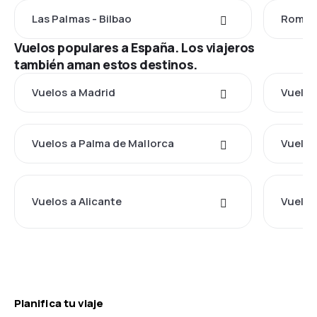
Las Palmas - Bilbao
Roma -
Vuelos populares a España. Los viajeros
también aman estos destinos.
Vuelos a Madrid
Vuelos
Vuelos a Palma de Mallorca
Vuelos 
Vuelos a Alicante
Vuelos
Planifica tu viaje