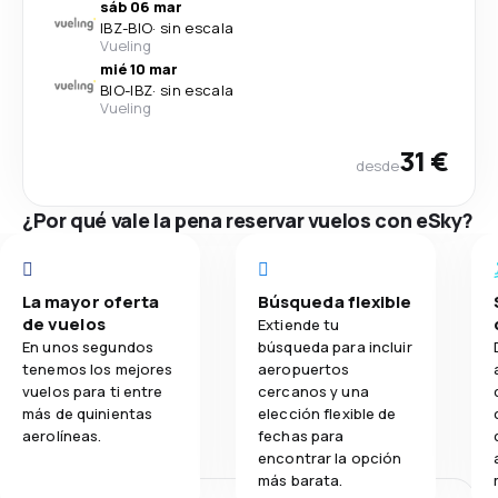
sáb 06 mar
IBZ
-
BIO
·
sin escala
Vueling
mié 10 mar
BIO
-
IBZ
·
sin escala
Vueling
31 €
desde
¿Por qué vale la pena reservar vuelos con eSky?
La mayor oferta
Búsqueda flexible
de vuelos
Extiende tu
En unos segundos
búsqueda para incluir
tenemos los mejores
aeropuertos
vuelos para ti entre
cercanos y una
más de quinientas
elección flexible de
aerolíneas.
fechas para
encontrar la opción
más barata.