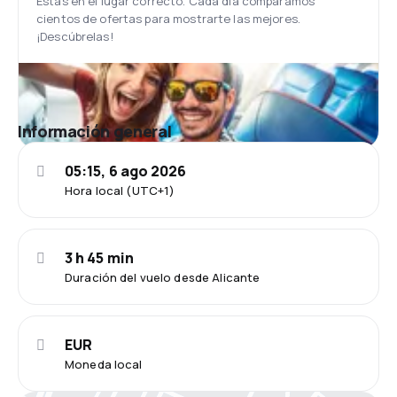
Estás en el lugar correcto. Cada día comparamos
cientos de ofertas para mostrarte las mejores.
¡Descúbrelas!
Información general
05:15, 6 ago 2026
Hora local (UTC+1)
3 h 45 min
Duración del vuelo desde Alicante
EUR
Moneda local