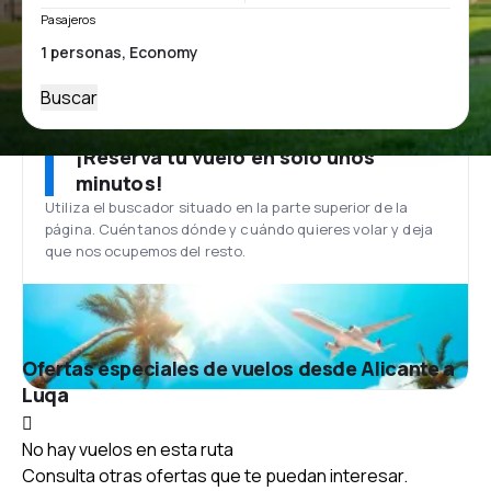
Pasajeros
Buscar
¡Reserva tu vuelo en solo unos
minutos!
Utiliza el buscador situado en la parte superior de la
página. Cuéntanos dónde y cuándo quieres volar y deja
que nos ocupemos del resto.
Ofertas especiales de vuelos desde Alicante a
Luqa
No hay vuelos en esta ruta
Consulta otras ofertas que te puedan interesar.