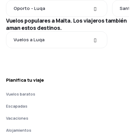
Oporto - Luqa
Santia
Vuelos populares a Malta. Los viajeros también
aman estos destinos.
Vuelos a Luqa
Planifica tu viaje
Vuelos baratos
Escapadas
Vacaciones
Alojamientos