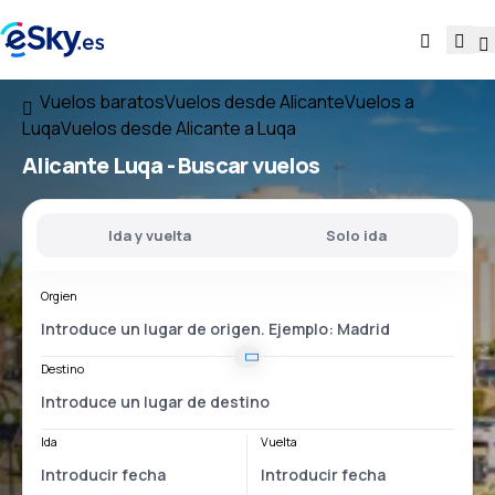
Vuelos baratos
Vuelos desde Alicante
Vuelos a
Luqa
Vuelos desde Alicante a Luqa
Alicante Luqa
- Buscar vuelos
Ida y vuelta
Solo ida
Orgien
Destino
Ida
Vuelta