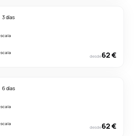
3 días
escala
escala
62 €
desde
6 días
escala
escala
62 €
desde