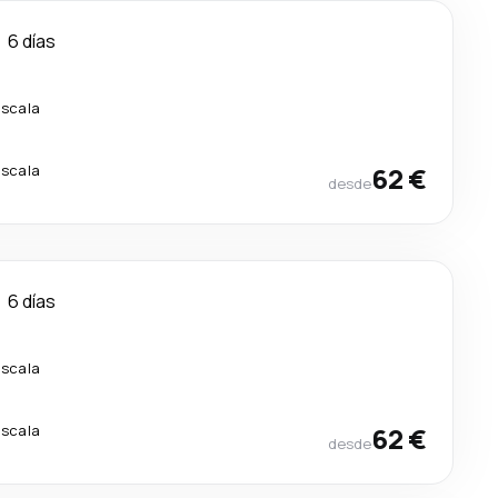
6 días
escala
escala
62 €
desde
6 días
escala
escala
62 €
desde