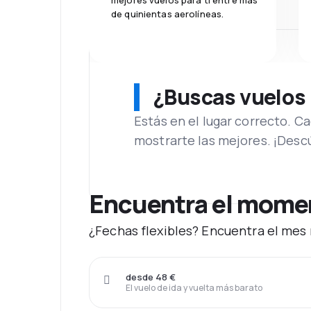
mejores vuelos para ti entre más
de quinientas aerolíneas.
¿Buscas vuelos
Estás en el lugar correcto. 
mostrarte las mejores. ¡Desc
Encuentra el moment
¿Fechas flexibles? Encuentra el mes 
desde 48 €
El vuelo de ida y vuelta más barato