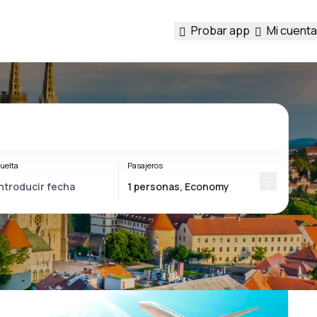
Probar app
Mi cuenta
uelta
Pasajeros