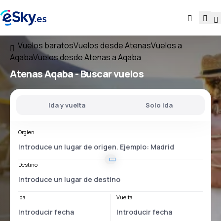
Vuelos baratos
Vuelos desde Atenas
Vuelos a
Aqaba
Vuelos desde Atenas a Aqaba
Atenas Aqaba
- Buscar vuelos
Ida y vuelta
Solo ida
Orgien
Destino
Ida
Vuelta