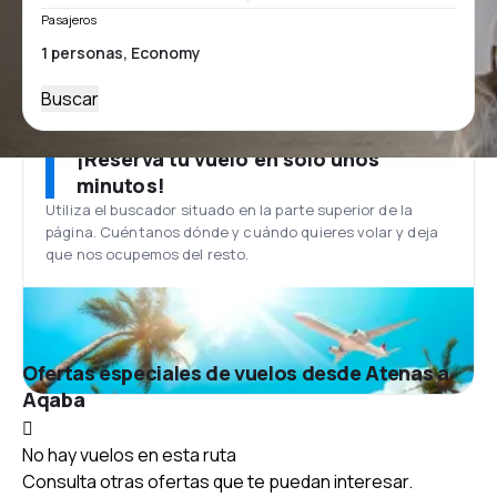
Pasajeros
Buscar
¡Reserva tu vuelo en solo unos
minutos!
Utiliza el buscador situado en la parte superior de la
página. Cuéntanos dónde y cuándo quieres volar y deja
que nos ocupemos del resto.
Ofertas especiales de vuelos desde Atenas a
Aqaba
No hay vuelos en esta ruta
Consulta otras ofertas que te puedan interesar.