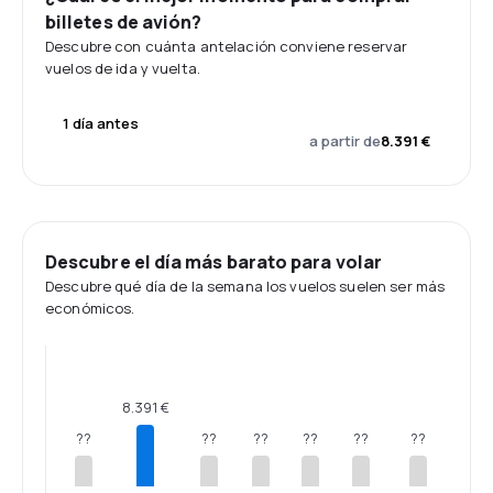
billetes de avión?
Descubre con cuánta antelación conviene reservar
vuelos de ida y vuelta.
1 día antes
a partir de
8.391 €
Descubre el día más barato para volar
Descubre qué día de la semana los vuelos suelen ser más
económicos.
8.391 €
??
??
??
??
??
??