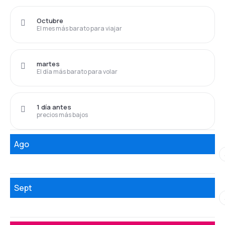
Octubre
El mes más barato para viajar
martes
El día más barato para volar
1 día antes
precios más bajos
Ago
Sept