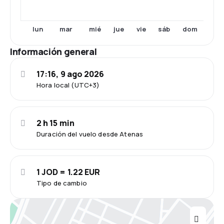
lun
mar
mié
jue
vie
sáb
dom
Información general
17:16, 9 ago 2026
Hora local (UTC+3)
2 h 15 min
Duración del vuelo desde Atenas
1 JOD = 1.22 EUR
Tipo de cambio