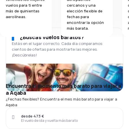
vuelos para ti entre
cercanos y una
más de quinientas
elección flexible de
aerolíneas.
fechas para
encontrar la opción
más barata.
¿Buscas vuelos baratos?
Estás en el lugar correcto. Cada día comparamos
cientos de ofertas para mostrarte las mejores.
¡Descúbrelas!
Encuentra el momento más barato para viajar a
a Aqaba
¿Fechas flexibles? Encuentra el mes más barato para viajar a
Aqaba
desde 473 €
El vuelo de ida y vuelta más barato