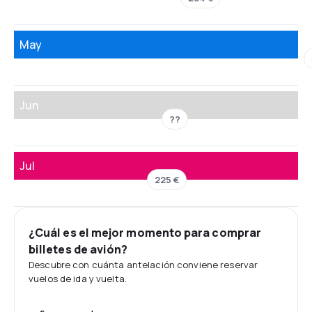
May
Jun
??
Jul
225 €
¿Cuál es el mejor momento para comprar
billetes de avión?
Descubre con cuánta antelación conviene reservar
vuelos de ida y vuelta.