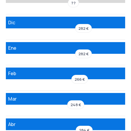
??
Dic
282 €
Ene
282 €
Feb
266 €
Mar
248 €
Abr
284 €