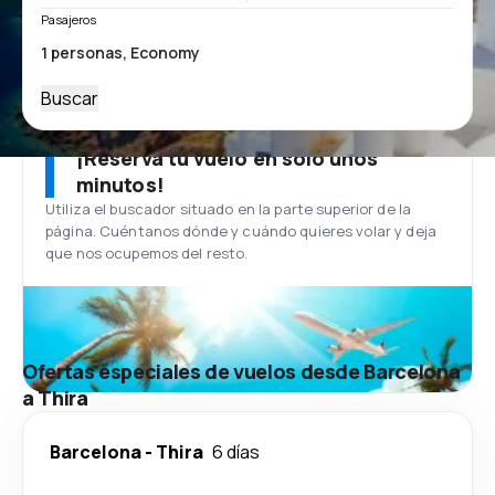
Pasajeros
Buscar
¡Reserva tu vuelo en solo unos
minutos!
Utiliza el buscador situado en la parte superior de la
página. Cuéntanos dónde y cuándo quieres volar y deja
que nos ocupemos del resto.
Ofertas especiales de vuelos desde Barcelona
a Thira
Barcelona
-
Thira
6 días