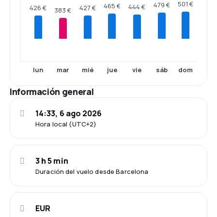
501 €
479 €
465 €
444 €
427 €
426 €
383 €
lun
mar
mié
jue
vie
sáb
dom
Información general
14:33, 6 ago 2026
Hora local (UTC+2)
3 h 5 min
Duración del vuelo desde Barcelona
EUR