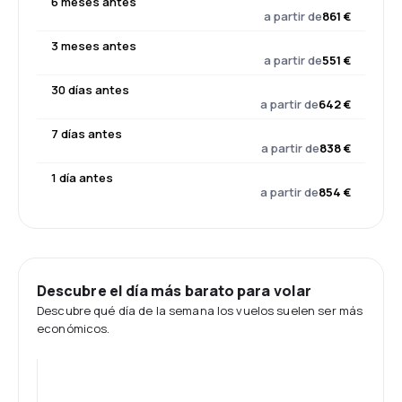
6 meses antes
a partir de
861 €
3 meses antes
a partir de
551 €
30 días antes
a partir de
642 €
7 días antes
a partir de
838 €
1 día antes
a partir de
854 €
Descubre el día más barato para volar
Descubre qué día de la semana los vuelos suelen ser más
económicos.