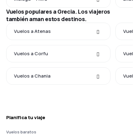
Vuelos populares a Grecia. Los viajeros
también aman estos destinos.
Vuelos a Atenas
Vuelos
Vuelos a Corfu
Vuelos
Vuelos a Chania
Vuelos
Planifica tu viaje
Vuelos baratos