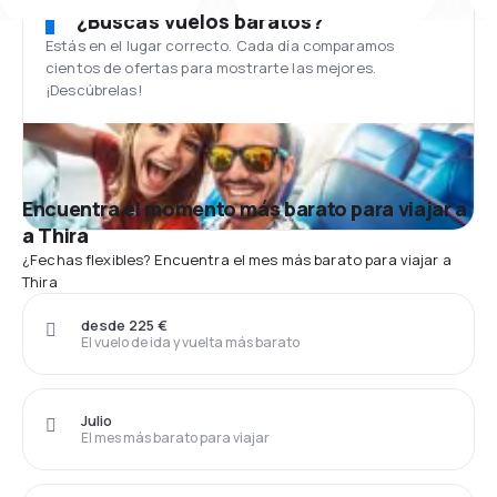
¿Buscas vuelos baratos?
Estás en el lugar correcto. Cada día comparamos
cientos de ofertas para mostrarte las mejores.
¡Descúbrelas!
Encuentra el momento más barato para viajar a
a Thira
¿Fechas flexibles? Encuentra el mes más barato para viajar a
Thira
desde 225 €
El vuelo de ida y vuelta más barato
Julio
El mes más barato para viajar