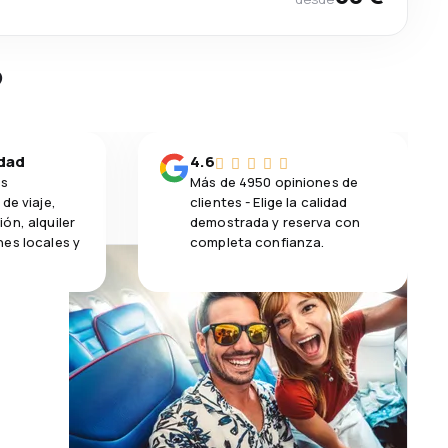
?
idad
4.6
os
Más de 4950 opiniones de
de viaje,
clientes - Elige la calidad
ón, alquiler
demostrada y reserva con
es locales y
completa confianza.