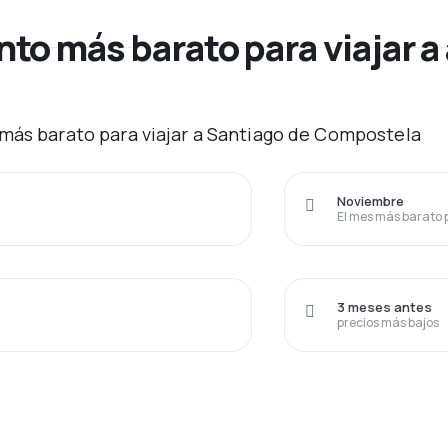
o más barato para viajar a
 más barato para viajar a Santiago de Compostela
Noviembre
El mes más barato 
3 meses antes
precios más bajos