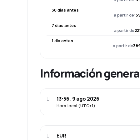
30 días antes
a partir de
15
7 días antes
a partir de
22
1 día antes
a partir de
389
Información genera
13:56, 9 ago 2026
Hora local (UTC+1)
EUR