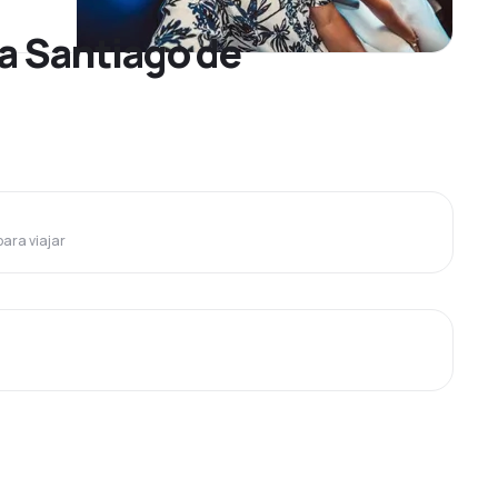
 a Santiago de
para viajar