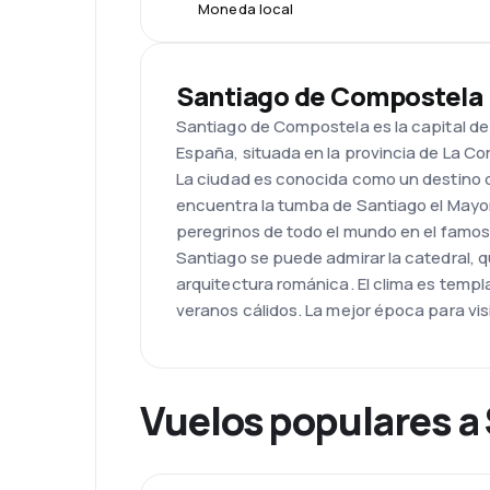
Moneda local
Santiago de Compostela
Santiago de Compostela es la capital de 
España, situada en la provincia de La Co
La ciudad es conocida como un destino 
encuentra la tumba de Santiago el Mayor
peregrinos de todo el mundo en el famo
Santiago se puede admirar la catedral, 
arquitectura románica. El clima es templ
veranos cálidos. La mejor época para visi
Vuelos populares a