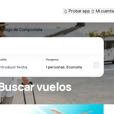
Probar app
Mi cuenta
antiago de Compostela
uelta
Pasajeros
 Buscar vuelos