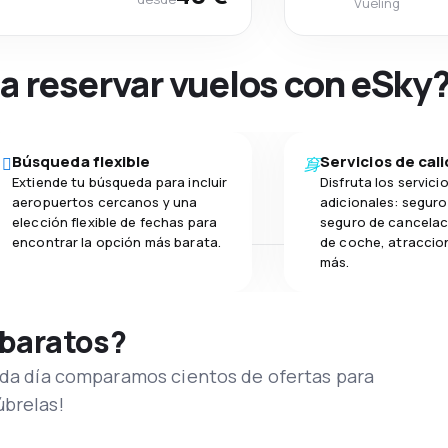
Vueling
na reservar vuelos con eSky
Búsqueda flexible
Servicios de cal
Extiende tu búsqueda para incluir
Disfruta los servici
aeropuertos cercanos y una
adicionales: seguro 
elección flexible de fechas para
seguro de cancelaci
encontrar la opción más barata.
de coche, atraccion
más.
 baratos?
Cada día comparamos cientos de ofertas para
úbrelas!