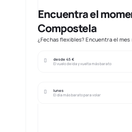
Encuentra el moment
Compostela
¿Fechas flexibles? Encuentra el mes
desde 45 €
El vuelo de ida y vuelta más barato
lunes
El día más barato para volar