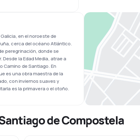
Galicia, en el noroeste de
ruña, cerca del océano Atlántico.
de peregrinación, donde se
. Desde la Edad Media, atrae a
so Camino de Santiago. En
que es una obra maestra de la
ado, con inviernos suaves y
tarla es la primavera o el otoño.
 Santiago de Compostela