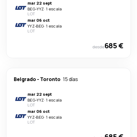
mar 22 sept
BEG
-
YYZ
·
1 escala
LOT
mar 06 oct
YYZ
-
BEG
·
1 escala
LOT
685 €
desde
Belgrado
-
Toronto
15 días
mar 22 sept
BEG
-
YYZ
·
1 escala
LOT
mar 06 oct
YYZ
-
BEG
·
1 escala
LOT
685 €