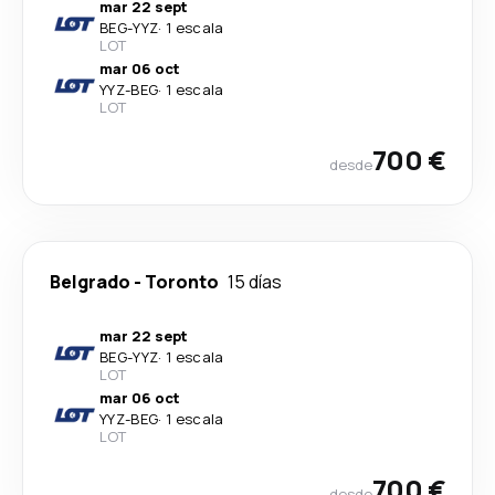
mar 22 sept
BEG
-
YYZ
·
1 escala
LOT
mar 06 oct
YYZ
-
BEG
·
1 escala
LOT
700 €
desde
Belgrado
-
Toronto
15 días
mar 22 sept
BEG
-
YYZ
·
1 escala
LOT
mar 06 oct
YYZ
-
BEG
·
1 escala
LOT
700 €
desde