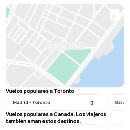
Ver en el mapa
Vuelos populares a Toronto
Madrid - Toronto
Barcel
Vuelos populares a Canadá. Los viajeros
también aman estos destinos.