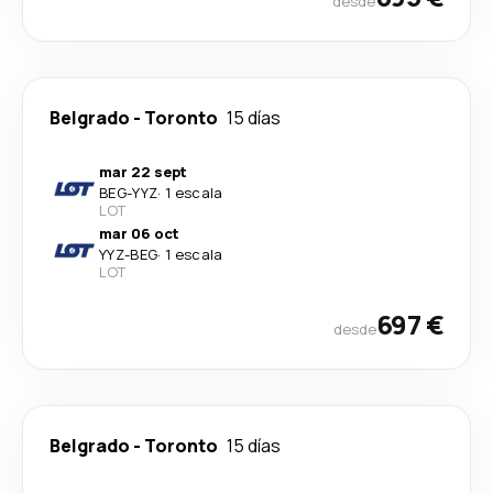
desde
Belgrado
-
Toronto
15 días
mar 22 sept
BEG
-
YYZ
·
1 escala
LOT
mar 06 oct
YYZ
-
BEG
·
1 escala
LOT
697 €
desde
Belgrado
-
Toronto
15 días