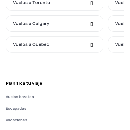
Vuelos a Toronto
Vuelos
Vuelos a Calgary
Vuelos
Vuelos a Quebec
Vuelos
Planifica tu viaje
Vuelos baratos
Escapadas
Vacaciones