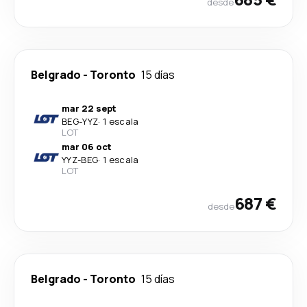
desde
Belgrado
-
Toronto
15 días
mar 22 sept
BEG
-
YYZ
·
1 escala
LOT
mar 06 oct
YYZ
-
BEG
·
1 escala
LOT
687 €
desde
Belgrado
-
Toronto
15 días