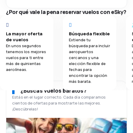
¿Por qué vale la pena reservar vuelos con eSky?
La mayor oferta
Búsqueda flexible
de vuelos
Extiende tu
En unos segundos
búsqueda para incluir
tenemos los mejores
aeropuertos
vuelos para ti entre
cercanos y una
más de quinientas
elección flexible de
aerolíneas.
fechas para
encontrar la opción
más barata.
¿Buscas vuelos baratos?
Estás en el lugar correcto. Cada día comparamos
cientos de ofertas para mostrarte las mejores.
¡Descúbrelas!