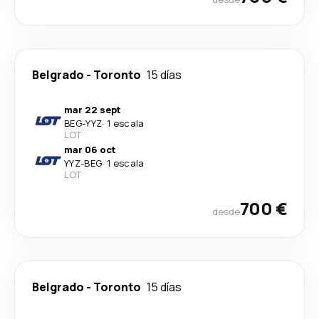
Belgrado
-
Toronto
15 días
mar 22 sept
BEG
-
YYZ
·
1 escala
LOT
mar 06 oct
YYZ
-
BEG
·
1 escala
LOT
700 €
desde
Belgrado
-
Toronto
15 días