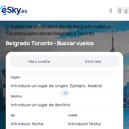
Vuelos baratos
Vuelos desde Belgrado
Vuelos a
Toronto
Vuelos desde Belgrado a Toronto
Belgrado Toronto
- Buscar vuelos
Ida y vuelta
Solo ida
Orgien
Destino
Ida
Vuelta