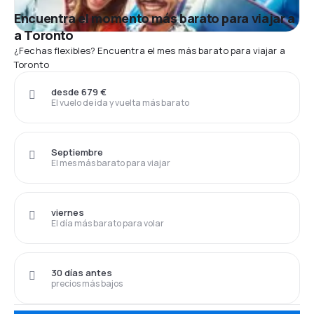
Encuentra el momento más barato para viajar a
a Toronto
¿Fechas flexibles? Encuentra el mes más barato para viajar a
Toronto
desde 679 €
El vuelo de ida y vuelta más barato
Septiembre
El mes más barato para viajar
viernes
El día más barato para volar
30 días antes
precios más bajos