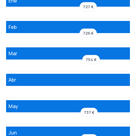
Ene
727 €
Feb
726 €
Mar
754 €
Abr
May
737 €
Jun