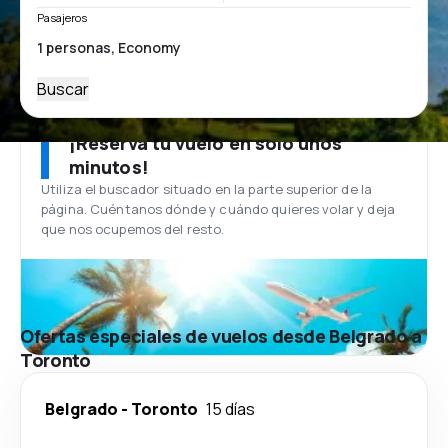
Pasajeros
Buscar
¡Reserva tu vuelo en solo unos
minutos!
Utiliza el buscador situado en la parte superior de la
página. Cuéntanos dónde y cuándo quieres volar y deja
que nos ocupemos del resto.
Ofertas especiales de vuelos desde Belgrado a
Toronto
Belgrado
-
Toronto
15 días