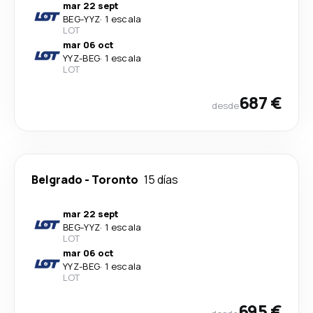
mar 22 sept
BEG
-
YYZ
·
1 escala
LOT
mar 06 oct
YYZ
-
BEG
·
1 escala
LOT
687 €
desde
Belgrado
-
Toronto
15 días
mar 22 sept
BEG
-
YYZ
·
1 escala
LOT
mar 06 oct
YYZ
-
BEG
·
1 escala
LOT
695 €