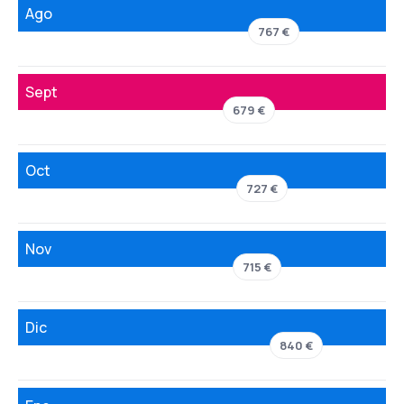
Ago
767 €
Sept
679 €
Oct
727 €
Nov
715 €
Dic
840 €