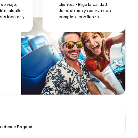
de viaje,
clientes - Elige la calidad
ón, alquiler
demostrada y reserva con
es locales y
completa confianza.
elo desde Bagdad