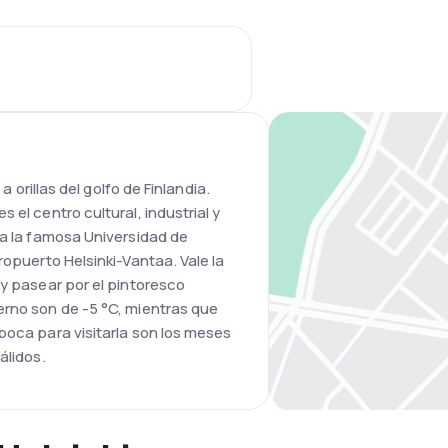
a orillas del golfo de Finlandia.
 el centro cultural, industrial y
ra la famosa Universidad de
ropuerto Helsinki-Vantaa. Vale la
 y pasear por el pintoresco
erno son de -5 °C, mientras que
poca para visitarla son los meses
álidos.