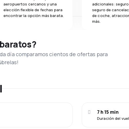
aeropuertos cercanos y una
adicionales: seguro 
elección flexible de fechas para
seguro de cancelaci
encontrar la opción más barata.
de coche, atraccion
más.
 baratos?
Cada día comparamos cientos de ofertas para
úbrelas!
l
7 h 15 min
Duración del vu