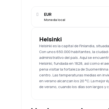
EUR
Moneda local
Helsinki
Helsinki es la capital de Finlandia, situada 
Con unos 650.000 habitantes, la ciudad es
administrativo del país. Aquí se encuent
Helsinki, fundada en 1828, así como el ae
pena visitar la fortaleza de Suomenlinna
centro. Las temperaturas medias en invi
en verano alcanzan los 20 °C. La mejor é
de verano, cuando los días son largos y c