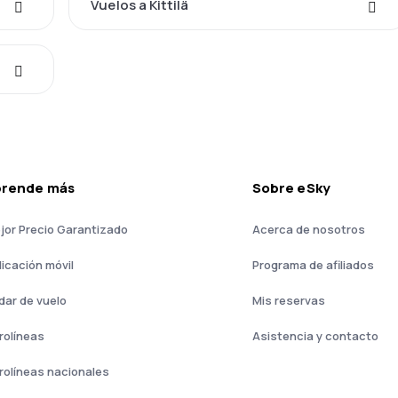
Vuelos a Kittilä
prende más
Sobre eSky
jor Precio Garantizado
Acerca de nosotros
licación móvil
Programa de afiliados
dar de vuelo
Mis reservas
rolíneas
Asistencia y contacto
rolíneas nacionales