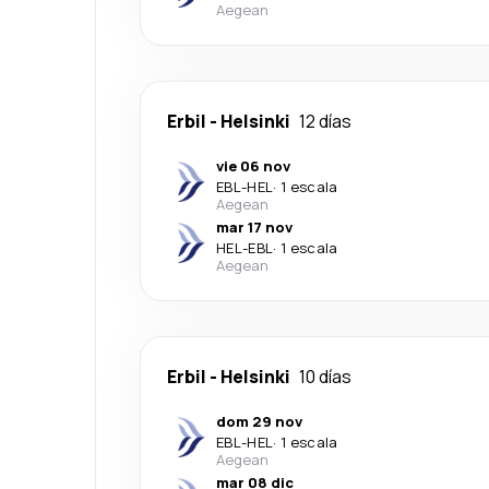
Aegean
Erbil
-
Helsinki
12 días
vie 06 nov
EBL
-
HEL
·
1 escala
Aegean
mar 17 nov
HEL
-
EBL
·
1 escala
Aegean
Erbil
-
Helsinki
10 días
dom 29 nov
EBL
-
HEL
·
1 escala
Aegean
mar 08 dic