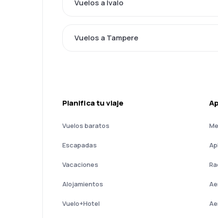
Vuelos a Ivalo
Vuelos a Tampere
Planifica tu viaje
A
Vuelos baratos
Me
Escapadas
Ap
Vacaciones
Ra
Alojamientos
Ae
Vuelo+Hotel
Ae