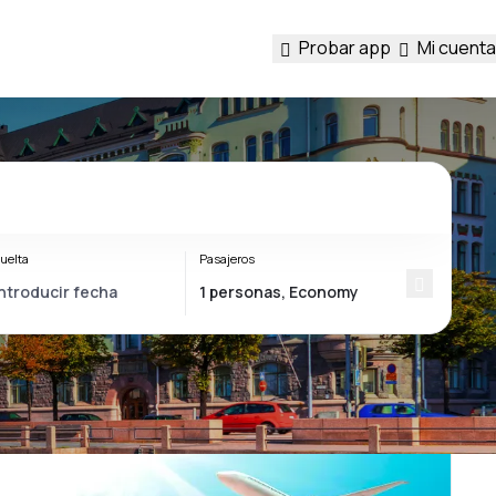
Probar app
Mi cuenta
uelta
Pasajeros