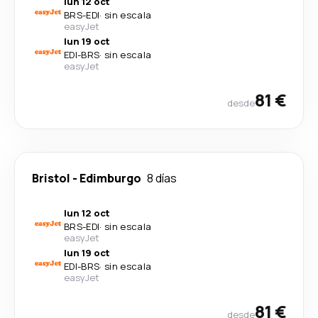
lun 12 oct
BRS
-
EDI
·
sin escala
easyJet
lun 19 oct
EDI
-
BRS
·
sin escala
easyJet
81 €
desde
Bristol
-
Edimburgo
8 días
lun 12 oct
BRS
-
EDI
·
sin escala
easyJet
lun 19 oct
EDI
-
BRS
·
sin escala
easyJet
81 €
desde