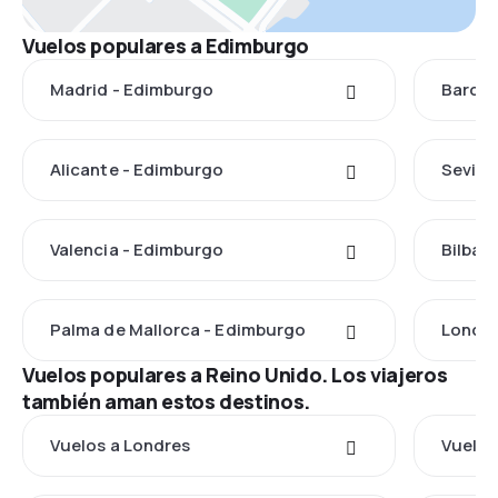
Vuelos populares a Edimburgo
Madrid - Edimburgo
Barcel
Alicante - Edimburgo
Sevill
Valencia - Edimburgo
Bilbao
Palma de Mallorca - Edimburgo
Londre
Vuelos populares a Reino Unido. Los viajeros
también aman estos destinos.
Vuelos a Londres
Vuelos