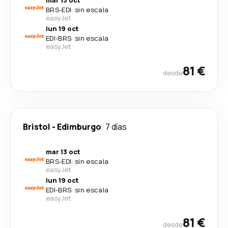
mar 13 oct
BRS
-
EDI
·
sin escala
easyJet
lun 19 oct
EDI
-
BRS
·
sin escala
easyJet
81 €
desde
Bristol
-
Edimburgo
7 días
mar 13 oct
BRS
-
EDI
·
sin escala
easyJet
lun 19 oct
EDI
-
BRS
·
sin escala
easyJet
81 €
desde