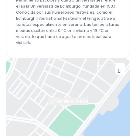
Parlamento Escocés y cuatro universidades, entre
ellas la Universidad de Edimburgo, fundada en 1583.
Conocida por sus numerosos festivales, como el
Edinburgh International Festival y el Fringe, atrae a
turistas especialmente en verano. Las temperaturas
medias oscilan entre 0 °C en invierno y 19 °C en
verano, lo que hace de agosto un mes ideal para
visitarla.
Ver en el mapa