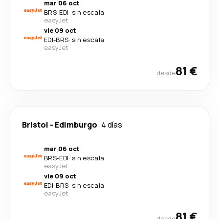
mar 06 oct
BRS
-
EDI
·
sin escala
easyJet
vie 09 oct
EDI
-
BRS
·
sin escala
easyJet
81 €
desde
Bristol
-
Edimburgo
4 días
mar 06 oct
BRS
-
EDI
·
sin escala
easyJet
vie 09 oct
EDI
-
BRS
·
sin escala
easyJet
81 €
desde