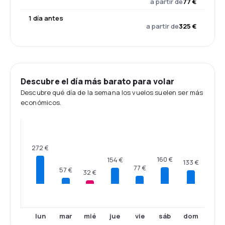
a partir de
77 €
1 día antes
a partir de
325 €
Descubre el día más barato para volar
Descubre qué día de la semana los vuelos suelen ser más
económicos.
272 €
160 €
154 €
133 €
77 €
57 €
32 €
lun
mar
mié
jue
vie
sáb
dom