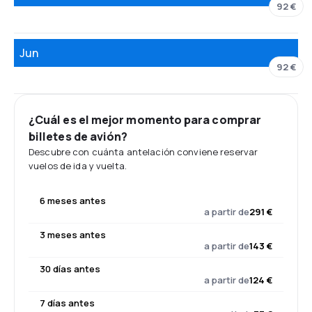
92 €
Jun
92 €
¿Cuál es el mejor momento para comprar
billetes de avión?
Descubre con cuánta antelación conviene reservar
vuelos de ida y vuelta.
6 meses antes
a partir de
291 €
3 meses antes
a partir de
143 €
30 días antes
a partir de
124 €
7 días antes