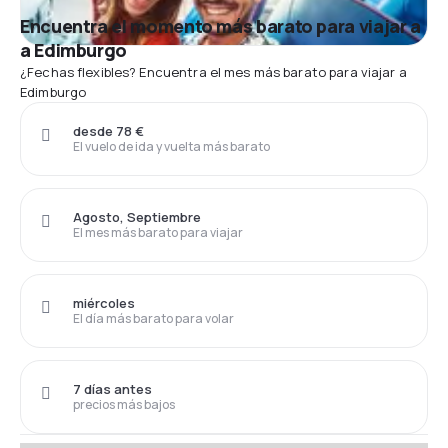
Encuentra el momento más barato para viajar a
a Edimburgo
¿Fechas flexibles? Encuentra el mes más barato para viajar a
Edimburgo
desde 78 €
El vuelo de ida y vuelta más barato
Agosto, Septiembre
El mes más barato para viajar
miércoles
El día más barato para volar
7 días antes
precios más bajos