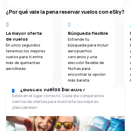
¿Por qué vale la pena reservar vuelos con eSky?
La mayor oferta
Búsqueda flexible
de vuelos
Extiende tu
En unos segundos
búsqueda para incluir
tenemos los mejores
aeropuertos
vuelos para ti entre
cercanos y una
más de quinientas
elección flexible de
aerolíneas.
fechas para
encontrar la opción
más barata.
¿Buscas vuelos baratos?
Estás en el lugar correcto. Cada día comparamos
cientos de ofertas para mostrarte las mejores.
¡Descúbrelas!