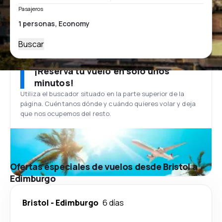
Pasajeros
Buscar
¡Reserva tu vuelo en solo unos
minutos!
Utiliza el buscador situado en la parte superior de la
página. Cuéntanos dónde y cuándo quieres volar y deja
que nos ocupemos del resto.
Ofertas especiales de vuelos desde Bristol a
Edimburgo
Bristol
-
Edimburgo
6 días