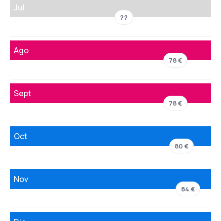
Jul
??
Ago
78 €
Sept
78 €
Oct
80 €
Nov
84 €