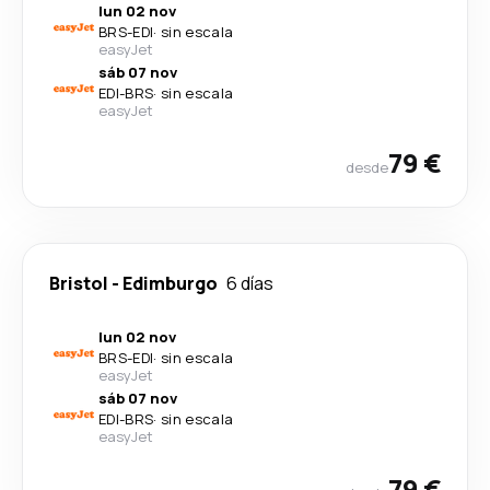
lun 02 nov
BRS
-
EDI
·
sin escala
easyJet
sáb 07 nov
EDI
-
BRS
·
sin escala
easyJet
79 €
desde
Bristol
-
Edimburgo
6 días
lun 02 nov
BRS
-
EDI
·
sin escala
easyJet
sáb 07 nov
EDI
-
BRS
·
sin escala
easyJet
79 €