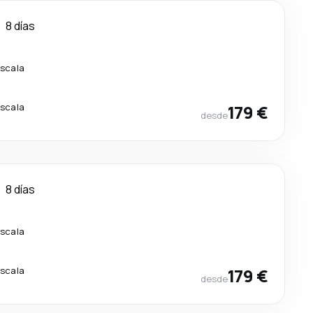
8 días
escala
escala
179 €
desde
8 días
escala
escala
179 €
desde