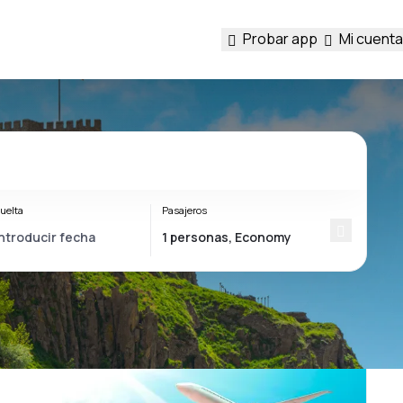
Probar app
Mi cuenta
uelta
Pasajeros