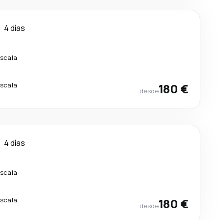
4 días
escala
escala
180 €
desde
4 días
escala
escala
180 €
desde