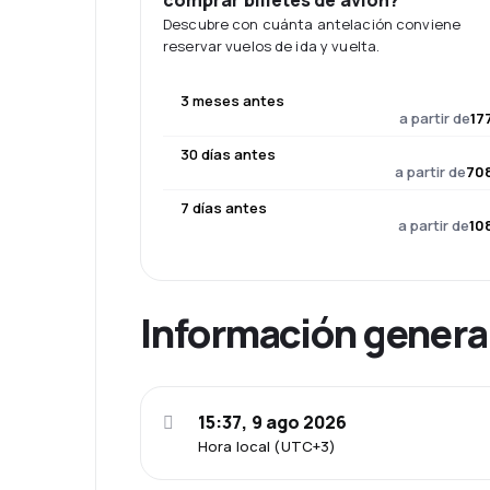
comprar billetes de avión?
Descubre con cuánta antelación conviene
reservar vuelos de ida y vuelta.
3 meses antes
a partir de
17
30 días antes
a partir de
708
7 días antes
a partir de
10
Información genera
15:37, 9 ago 2026
Hora local (UTC+3)