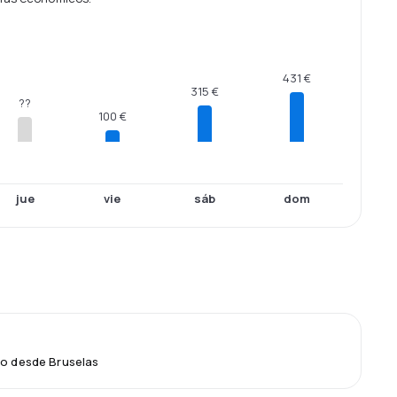
431 €
315 €
??
100 €
jue
vie
sáb
dom
lo desde Bruselas