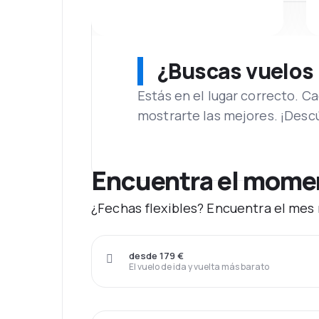
¿Buscas vuelos
Estás en el lugar correcto. 
mostrarte las mejores. ¡Desc
Encuentra el moment
¿Fechas flexibles? Encuentra el mes 
desde 179 €
El vuelo de ida y vuelta más barato