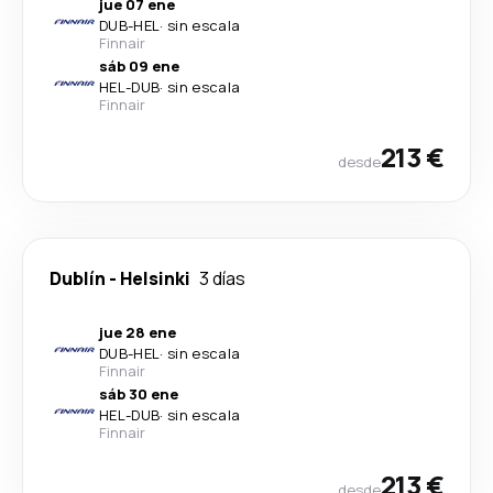
jue 07 ene
DUB
-
HEL
·
sin escala
Finnair
sáb 09 ene
HEL
-
DUB
·
sin escala
Finnair
213 €
desde
Dublín
-
Helsinki
3 días
jue 28 ene
DUB
-
HEL
·
sin escala
Finnair
sáb 30 ene
HEL
-
DUB
·
sin escala
Finnair
213 €
desde