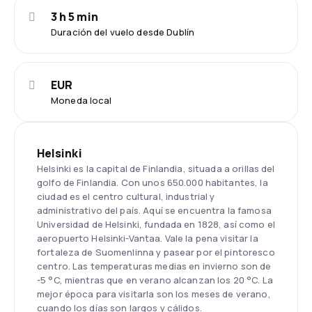
3 h 5 min
Duración del vuelo desde Dublín
EUR
Moneda local
Helsinki
Helsinki es la capital de Finlandia, situada a orillas del
golfo de Finlandia. Con unos 650.000 habitantes, la
ciudad es el centro cultural, industrial y
administrativo del país. Aquí se encuentra la famosa
Universidad de Helsinki, fundada en 1828, así como el
aeropuerto Helsinki-Vantaa. Vale la pena visitar la
fortaleza de Suomenlinna y pasear por el pintoresco
centro. Las temperaturas medias en invierno son de
-5 °C, mientras que en verano alcanzan los 20 °C. La
mejor época para visitarla son los meses de verano,
cuando los días son largos y cálidos.