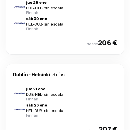
jue 28 ene
DUB
-
HEL
·
sin escala
Finnair
sáb 30 ene
HEL
-
DUB
·
sin escala
Finnair
206 €
desde
Dublín
-
Helsinki
3 días
jue 21 ene
DUB
-
HEL
·
sin escala
Finnair
sáb 23 ene
HEL
-
DUB
·
sin escala
Finnair
207 €