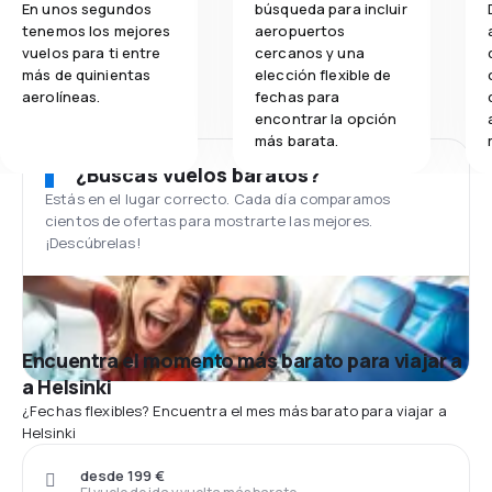
En unos segundos
búsqueda para incluir
tenemos los mejores
aeropuertos
vuelos para ti entre
cercanos y una
más de quinientas
elección flexible de
aerolíneas.
fechas para
encontrar la opción
más barata.
¿Buscas vuelos baratos?
Estás en el lugar correcto. Cada día comparamos
cientos de ofertas para mostrarte las mejores.
¡Descúbrelas!
Encuentra el momento más barato para viajar a
a Helsinki
¿Fechas flexibles? Encuentra el mes más barato para viajar a
Helsinki
desde 199 €