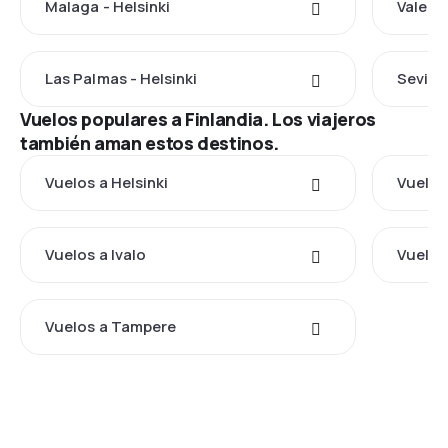
Malaga - Helsinki
Valenci
Las Palmas - Helsinki
Sevilla
Vuelos populares a Finlandia. Los viajeros
también aman estos destinos.
Vuelos a Helsinki
Vuelos
Vuelos a Ivalo
Vuelos 
Vuelos a Tampere