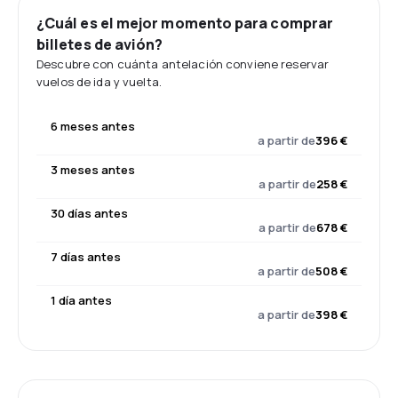
¿Cuál es el mejor momento para comprar
billetes de avión?
Descubre con cuánta antelación conviene reservar
vuelos de ida y vuelta.
6 meses antes
a partir de
396 €
3 meses antes
a partir de
258 €
30 días antes
a partir de
678 €
7 días antes
a partir de
508 €
1 día antes
a partir de
398 €