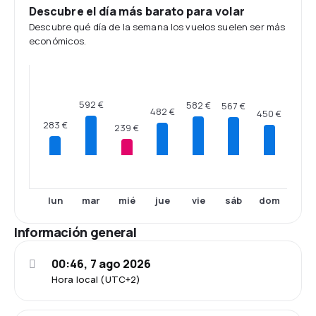
Descubre el día más barato para volar
Descubre qué día de la semana los vuelos suelen ser más
económicos.
592 €
582 €
567 €
482 €
450 €
283 €
239 €
lun
mar
mié
jue
vie
sáb
dom
Información general
00:46, 7 ago 2026
Hora local (UTC+2)