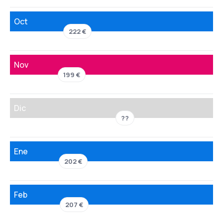
Oct
222 €
Nov
199 €
Dic
??
Ene
202 €
Feb
207 €