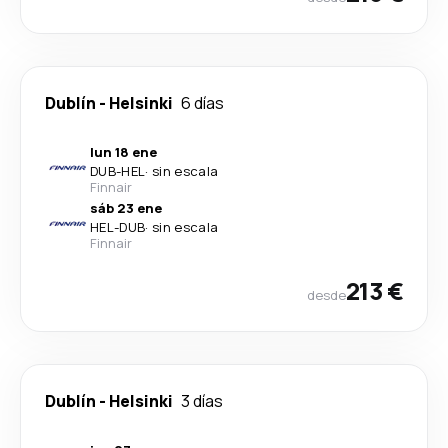
Dublín
-
Helsinki
6 días
lun 18 ene
DUB
-
HEL
·
sin escala
Finnair
sáb 23 ene
HEL
-
DUB
·
sin escala
Finnair
213 €
desde
Dublín
-
Helsinki
3 días