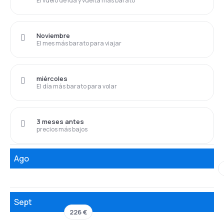
El vuelo de ida y vuelta más barato
Noviembre
El mes más barato para viajar
miércoles
El día más barato para volar
3 meses antes
precios más bajos
Ago
Sept
226 €