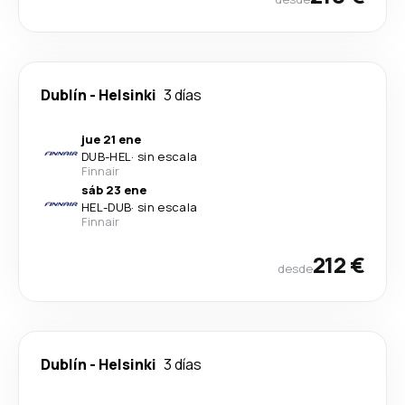
Dublín
-
Helsinki
3 días
jue 21 ene
DUB
-
HEL
·
sin escala
Finnair
sáb 23 ene
HEL
-
DUB
·
sin escala
Finnair
212 €
desde
Dublín
-
Helsinki
3 días