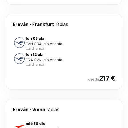
Ereván
-
Frankfurt
8 días
lun 05 abr
EVN
-
FRA
·
sin escala
Lufthansa
lun 12 abr
FRA
-
EVN
·
sin escala
Lufthansa
217 €
desde
Ereván
-
Viena
7 días
mié 30 dic