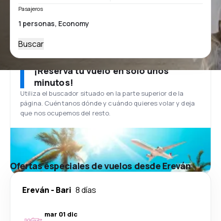
Pasajeros
Buscar
¡Reserva tu vuelo en solo unos
minutos!
Utiliza el buscador situado en la parte superior de la
página. Cuéntanos dónde y cuándo quieres volar y deja
que nos ocupemos del resto.
Ofertas especiales de vuelos desde Ereván
Ereván
-
Bari
8 días
mar 01 dic