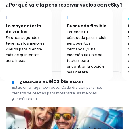
¿Por qué vale la pena reservar vuelos con eSky?
La mayor oferta
Búsqueda flexible
de vuelos
Extiende tu
En unos segundos
búsqueda para incluir
tenemos los mejores
aeropuertos
vuelos para ti entre
cercanos y una
más de quinientas
elección flexible de
aerolíneas.
fechas para
encontrar la opción
más barata.
¿Buscas vuelos baratos?
Estás en el lugar correcto. Cada día comparamos
cientos de ofertas para mostrarte las mejores.
¡Descúbrelas!