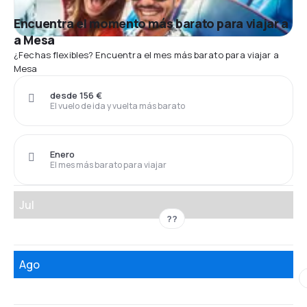
Encuentra el momento más barato para viajar a
a Mesa
¿Fechas flexibles? Encuentra el mes más barato para viajar a
Mesa
desde 156 €
El vuelo de ida y vuelta más barato
Enero
El mes más barato para viajar
Jul
??
Ago