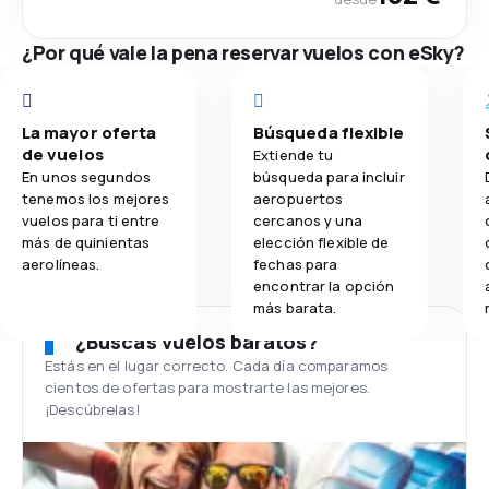
¿Por qué vale la pena reservar vuelos con eSky?
La mayor oferta
Búsqueda flexible
de vuelos
Extiende tu
En unos segundos
búsqueda para incluir
tenemos los mejores
aeropuertos
vuelos para ti entre
cercanos y una
más de quinientas
elección flexible de
aerolíneas.
fechas para
encontrar la opción
más barata.
¿Buscas vuelos baratos?
Estás en el lugar correcto. Cada día comparamos
cientos de ofertas para mostrarte las mejores.
¡Descúbrelas!