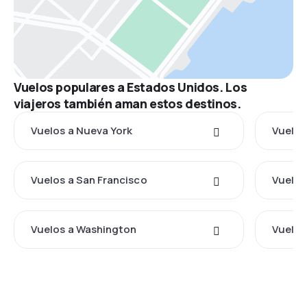
Vuelos populares a Estados Unidos. Los
viajeros también aman estos destinos.
Vuelos a Nueva York
Vuelos
Vuelos a San Francisco
Vuelos
Vuelos a Washington
Vuelos