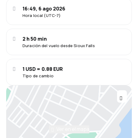
16:49, 6 ago 2026
Hora local (UTC-7)
2 h 50 min
Duración del vuelo desde Sioux Falls
1 USD = 0.88 EUR
Tipo de cambio
Ver en el mapa