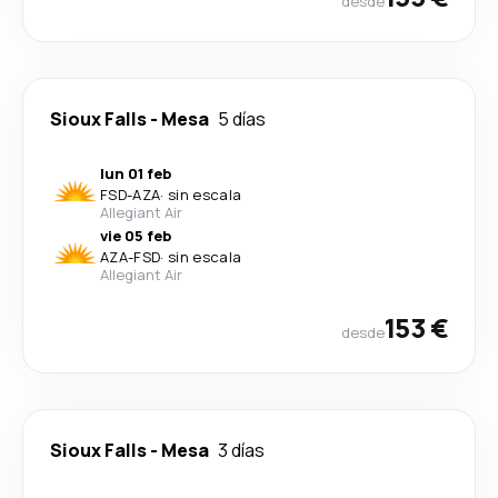
desde
Sioux Falls
-
Mesa
5 días
lun 01 feb
FSD
-
AZA
·
sin escala
Allegiant Air
vie 05 feb
AZA
-
FSD
·
sin escala
Allegiant Air
153 €
desde
Sioux Falls
-
Mesa
3 días