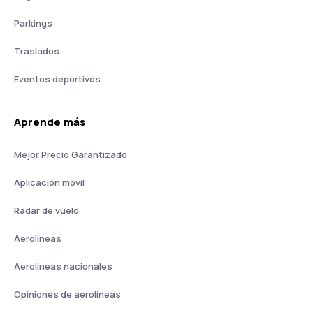
Parkings
Traslados
Eventos deportivos
Aprende más
Mejor Precio Garantizado
Aplicación móvil
Radar de vuelo
Aerolíneas
Aerolíneas nacionales
Opiniones de aerolíneas