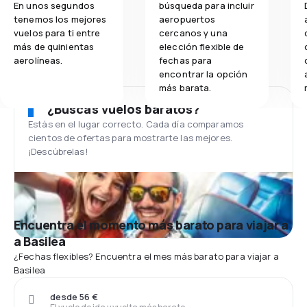
En unos segundos
búsqueda para incluir
tenemos los mejores
aeropuertos
vuelos para ti entre
cercanos y una
más de quinientas
elección flexible de
aerolíneas.
fechas para
encontrar la opción
más barata.
¿Buscas vuelos baratos?
Estás en el lugar correcto. Cada día comparamos
cientos de ofertas para mostrarte las mejores.
¡Descúbrelas!
Encuentra el momento más barato para viajar a
a Basilea
¿Fechas flexibles? Encuentra el mes más barato para viajar a
Basilea
desde 56 €