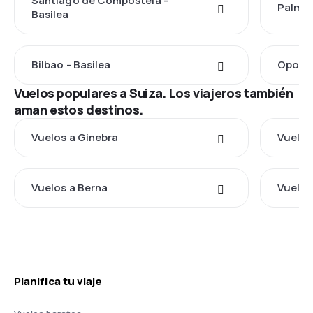
Santiago de Compostela -
Palma 
Basilea
Bilbao - Basilea
Oporto
Vuelos populares a Suiza. Los viajeros también
aman estos destinos.
Vuelos a Ginebra
Vuelos
Vuelos a Berna
Vuelos
Planifica tu viaje