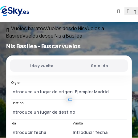
Vuelos baratos
Vuelos desde Nis
Vuelos a
Basilea
Vuelos desde Nis a Basilea
Nis Basilea
- Buscar vuelos
Ida y vuelta
Solo ida
Orgien
Destino
Ida
Vuelta