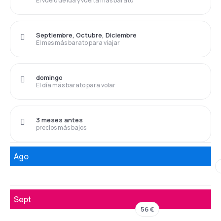
El vuelo de ida y vuelta más barato
Septiembre, Octubre, Diciembre
El mes más barato para viajar
domingo
El día más barato para volar
3 meses antes
precios más bajos
Ago
Sept
56 €