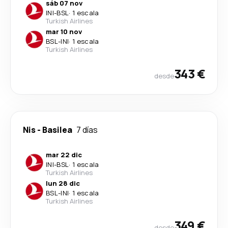
sáb 07 nov
INI
-
BSL
·
1 escala
Turkish Airlines
mar 10 nov
BSL
-
INI
·
1 escala
Turkish Airlines
343 €
desde
Nis
-
Basilea
7 días
mar 22 dic
INI
-
BSL
·
1 escala
Turkish Airlines
lun 28 dic
BSL
-
INI
·
1 escala
Turkish Airlines
349 €
desde