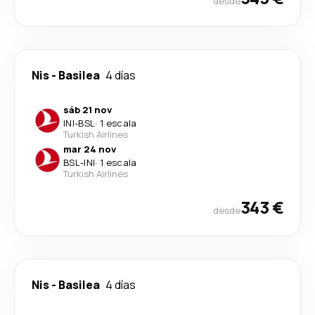
desde
Nis
-
Basilea
4 días
sáb 21 nov
INI
-
BSL
·
1 escala
Turkish Airlines
mar 24 nov
BSL
-
INI
·
1 escala
Turkish Airlines
343 €
desde
Nis
-
Basilea
4 días