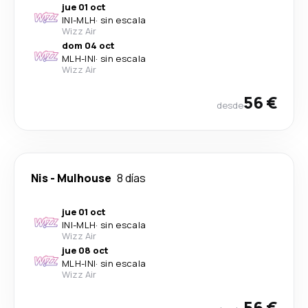
jue 01 oct
INI
-
MLH
·
sin escala
Wizz Air
dom 04 oct
MLH
-
INI
·
sin escala
Wizz Air
56 €
desde
Nis
-
Mulhouse
8 días
jue 01 oct
INI
-
MLH
·
sin escala
Wizz Air
jue 08 oct
MLH
-
INI
·
sin escala
Wizz Air
56 €