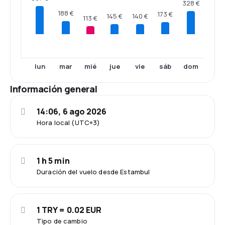
328 €
188 €
173 €
145 €
140 €
113 €
lun
mar
mié
jue
vie
sáb
dom
Información general
14:06, 6 ago 2026
Hora local (UTC+3)
1 h 5 min
Duración del vuelo desde Estambul
1 TRY = 0.02 EUR
Tipo de cambio