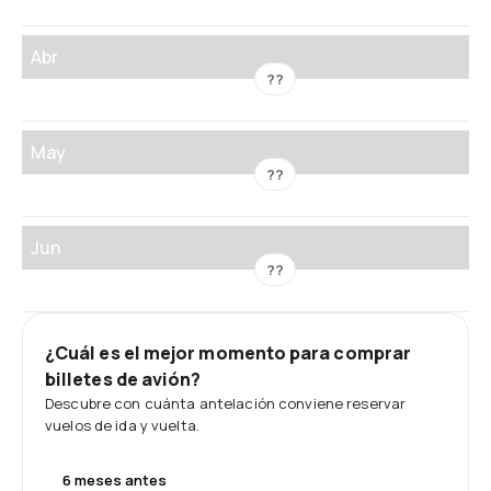
Abr
??
May
??
Jun
??
¿Cuál es el mejor momento para comprar
billetes de avión?
Descubre con cuánta antelación conviene reservar
vuelos de ida y vuelta.
6 meses antes