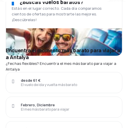
¿Buscas vuelos baratos?
Estás en el lugar correcto. Cada día comparamos
cientos de ofertas para mostrarte las mejores.
¡Descúbrelas!
Encuentra el momento más barato para viajar a
a Antalya
¿Fechas flexibles? Encuentra el mes más barato para viajar a
Antalya
desde 61 €
El vuelo de ida y vuelta más barato
Febrero, Diciembre
El mes más barato para viajar