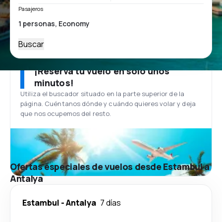
Pasajeros
Buscar
¡Reserva tu vuelo en solo unos
minutos!
Utiliza el buscador situado en la parte superior de la
página. Cuéntanos dónde y cuándo quieres volar y deja
que nos ocupemos del resto.
Ofertas especiales de vuelos desde Estambul a
Antalya
Estambul
-
Antalya
7 días