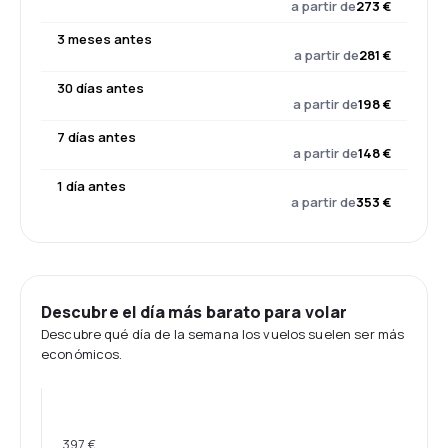
a partir de
273 €
3 meses antes
a partir de
281 €
30 días antes
a partir de
198 €
7 días antes
a partir de
148 €
1 día antes
a partir de
353 €
Descubre el día más barato para volar
Descubre qué día de la semana los vuelos suelen ser más
económicos.
397 €