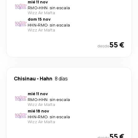
mié 11 nov
RMO
-
HHN
·
sin escala
Wizz Air Malta
dom 15 nov
HHN
-
RMO
·
sin escala
Wizz Air Malta
55 €
desde
Chisinau
-
Hahn
8 días
mié 11 nov
RMO
-
HHN
·
sin escala
Wizz Air Malta
mié 18 nov
HHN
-
RMO
·
sin escala
Wizz Air Malta
55 €
desde