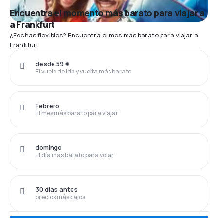
Encuentra el momento más barato para viajar a
a Frankfurt
¿Fechas flexibles? Encuentra el mes más barato para viajar a
Frankfurt
desde 59 €
El vuelo de ida y vuelta más barato
Febrero
El mes más barato para viajar
domingo
El día más barato para volar
30 días antes
precios más bajos