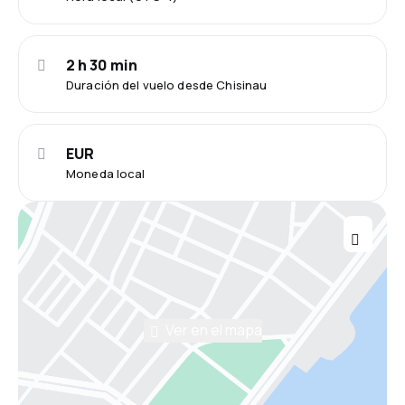
2 h 30 min
Duración del vuelo desde Chisinau
EUR
Moneda local
Ver en el mapa