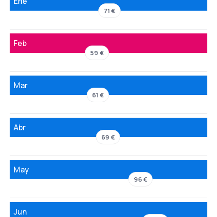
Ene
71 €
Feb
59 €
Mar
61 €
Abr
69 €
May
96 €
Jun