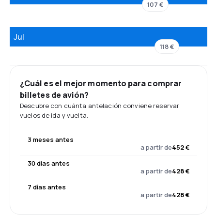
107 €
Jul
118 €
¿Cuál es el mejor momento para comprar
billetes de avión?
Descubre con cuánta antelación conviene reservar
vuelos de ida y vuelta.
3 meses antes
a partir de
452 €
30 días antes
a partir de
428 €
7 días antes
a partir de
428 €