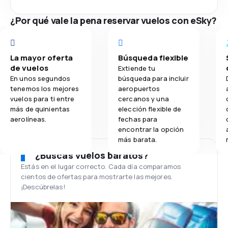
¿Por qué vale la pena reservar vuelos con eSky?
La mayor oferta
Búsqueda flexible
de vuelos
Extiende tu
En unos segundos
búsqueda para incluir
tenemos los mejores
aeropuertos
vuelos para ti entre
cercanos y una
más de quinientas
elección flexible de
aerolíneas.
fechas para
encontrar la opción
más barata.
¿Buscas vuelos baratos?
Estás en el lugar correcto. Cada día comparamos
cientos de ofertas para mostrarte las mejores.
¡Descúbrelas!