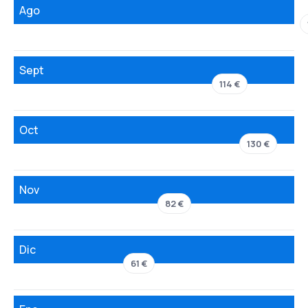
Ago
Sept
114 €
Oct
130 €
Nov
82 €
Dic
61 €