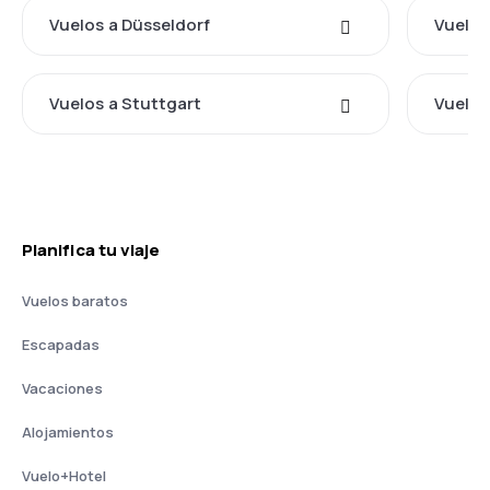
Vuelos a Düsseldorf
Vuelos
Vuelos a Stuttgart
Vuelos
Planifica tu viaje
Vuelos baratos
Escapadas
Vacaciones
Alojamientos
Vuelo+Hotel