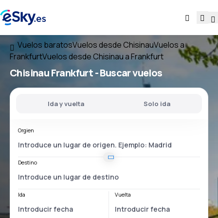
Vuelos baratos
Vuelos desde Chisinau
Vuelos a
Frankfurt
Vuelos desde Chisinau a Frankfurt
Chisinau Frankfurt
- Buscar vuelos
Ida y vuelta
Solo ida
Orgien
Destino
Ida
Vuelta