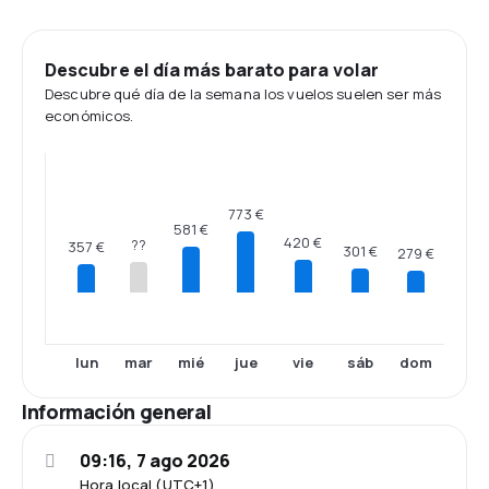
Descubre el día más barato para volar
Descubre qué día de la semana los vuelos suelen ser más
económicos.
773 €
581 €
420 €
??
357 €
301 €
279 €
lun
mar
mié
jue
vie
sáb
dom
Información general
09:16, 7 ago 2026
Hora local (UTC+1)