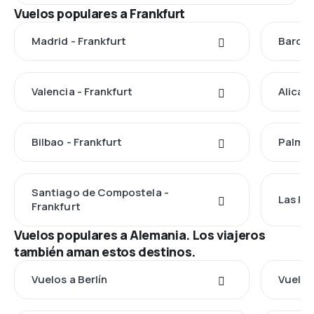
Vuelos populares a Frankfurt
Madrid - Frankfurt
Barcel
Valencia - Frankfurt
Alicant
Bilbao - Frankfurt
Palma 
Santiago de Compostela -
Las Pa
Frankfurt
Vuelos populares a Alemania. Los viajeros
también aman estos destinos.
Vuelos a Berlín
Vuelos