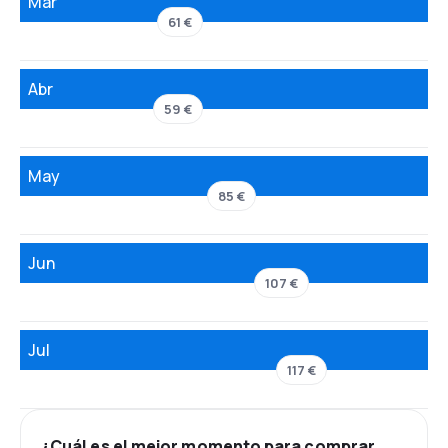
Mar
61 €
Abr
59 €
May
85 €
Jun
107 €
Jul
117 €
¿Cuál es el mejor momento para comprar