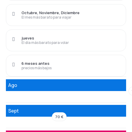
Octubre, Noviembre, Diciembre
El mes más barato para viajar
jueves
El día más barato para volar
6 meses antes
precios más bajos
Ago
Sept
70 €