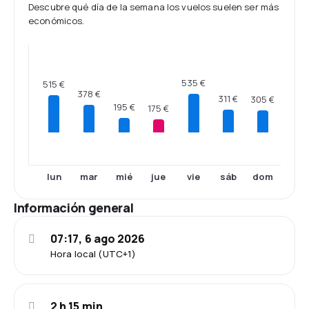
Descubre qué día de la semana los vuelos suelen ser más
económicos.
535 €
515 €
378 €
311 €
305 €
195 €
175 €
lun
mar
mié
jue
vie
sáb
dom
Información general
07:17, 6 ago 2026
Hora local (UTC+1)
2 h 15 min