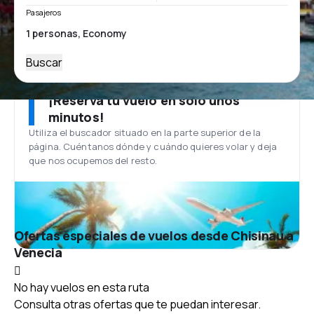
Pasajeros
Buscar
¡Reserva tu vuelo en solo unos
minutos!
Utiliza el buscador situado en la parte superior de la
página. Cuéntanos dónde y cuándo quieres volar y deja
que nos ocupemos del resto.
Ofertas especiales de vuelos desde Chisinau a
Venecia
No hay vuelos en esta ruta
Consulta otras ofertas que te puedan interesar.