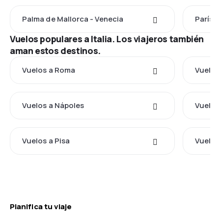
Palma de Mallorca - Venecia
París -
Vuelos populares a Italia. Los viajeros también
aman estos destinos.
Vuelos a Roma
Vuelos
Vuelos a Nápoles
Vuelos
Vuelos a Pisa
Vuelos
Planifica tu viaje