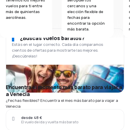
vuelos para ti entre
cercanos y una
más de quinientas
elección flexible de
aerolíneas.
fechas para
encontrar la opción
más barata.
¿Buscas vuelos baratos?
Estás en el lugar correcto. Cada día comparamos
cientos de ofertas para mostrarte las mejores.
¡Descúbrelas!
Encuentra el momento más barato para viajar a
a Venecia
¿Fechas flexibles? Encuentra el mes más barato para viajar a
Venecia
desde 48 €
El vuelo de ida y vuelta más barato