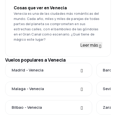
Cosas que ver en Venecia
Venecia es una de las ciudades más románticas del
mundo. Cada año, miles y miles de parejas de todas
partes del planeta se comprometen en sus
estrechas calles, con el bamboleo de las góndolas
en el Gran Canal como escenario. ¿Qué tiene de
mágico este lugar?
Leer más
Vuelos populares a Venecia
Madrid - Venecia
Barcel
Malaga - Venecia
Sevilla
Bilbao - Venecia
Zarago