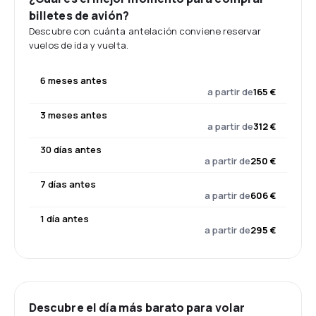
billetes de avión?
Descubre con cuánta antelación conviene reservar
vuelos de ida y vuelta.
6 meses antes
a partir de
165 €
3 meses antes
a partir de
312 €
30 días antes
a partir de
250 €
7 días antes
a partir de
606 €
1 día antes
a partir de
295 €
Descubre el día más barato para volar