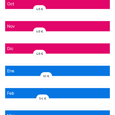
Oct
48 €
Nov
48 €
Dic
48 €
Ene
61 €
Feb
54 €