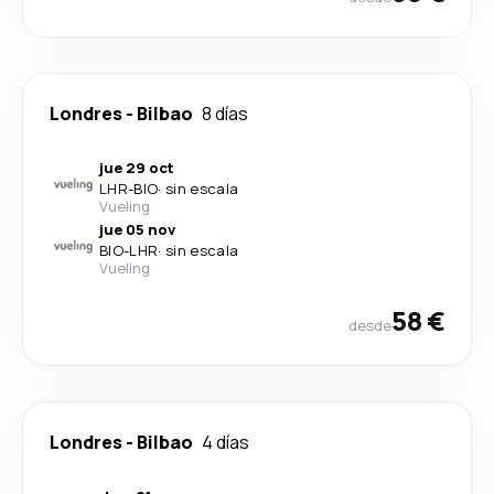
Londres
-
Bilbao
8 días
jue 29 oct
LHR
-
BIO
·
sin escala
Vueling
jue 05 nov
BIO
-
LHR
·
sin escala
Vueling
58 €
desde
Londres
-
Bilbao
4 días