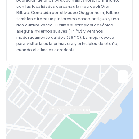
población de unos 346.000 habitantes, forma junto
con las localidades cercanas la metrópoli Gran
Bilbao. Conocida por el Museo Guggenheim, Bilbao
también ofrece un pintoresco casco antiguo y una
rica cultura vasca. El clima subtropical oceánico
asegura inviernos suaves (14 °C) y veranos
moderadamente cálidos (26 °C). La mejor época
para visitarla es la primavera y principios de otoño,
cuando el clima es agradable.
Ver en el mapa