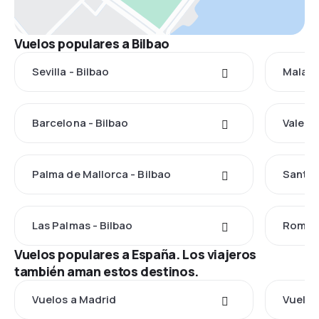
Vuelos populares a Bilbao
Sevilla - Bilbao
Malaga
Barcelona - Bilbao
Valenci
Palma de Mallorca - Bilbao
Santia
Las Palmas - Bilbao
Roma -
Vuelos populares a España. Los viajeros
también aman estos destinos.
Vuelos a Madrid
Vuelos