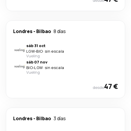
desde
Londres
-
Bilbao
8 días
sáb 31 oct
LGW
-
BIO
·
sin escala
Vueling
sáb 07 nov
BIO
-
LGW
·
sin escala
Vueling
47 €
desde
Londres
-
Bilbao
3 días