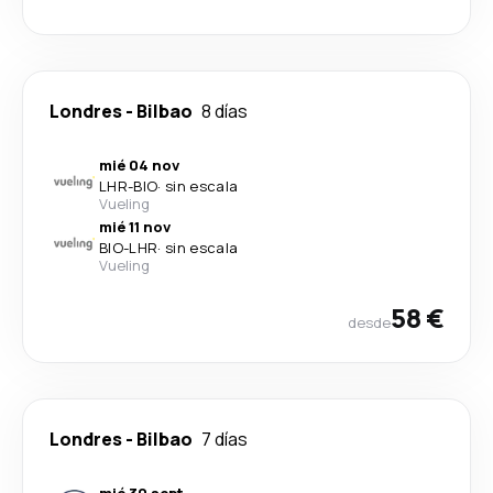
Londres
-
Bilbao
8 días
mié 04 nov
LHR
-
BIO
·
sin escala
Vueling
mié 11 nov
BIO
-
LHR
·
sin escala
Vueling
58 €
desde
Londres
-
Bilbao
7 días