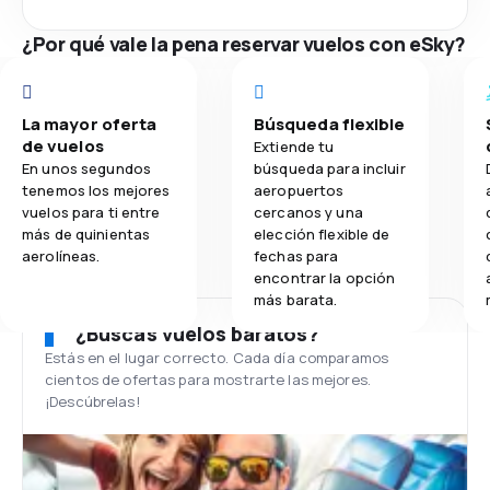
¿Por qué vale la pena reservar vuelos con eSky?
La mayor oferta
Búsqueda flexible
de vuelos
Extiende tu
En unos segundos
búsqueda para incluir
tenemos los mejores
aeropuertos
vuelos para ti entre
cercanos y una
más de quinientas
elección flexible de
aerolíneas.
fechas para
encontrar la opción
más barata.
¿Buscas vuelos baratos?
Estás en el lugar correcto. Cada día comparamos
cientos de ofertas para mostrarte las mejores.
¡Descúbrelas!