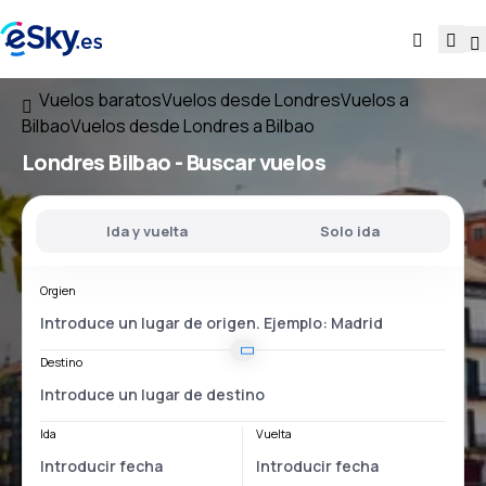
Vuelos baratos
Vuelos desde Londres
Vuelos a
Bilbao
Vuelos desde Londres a Bilbao
Londres Bilbao
- Buscar vuelos
Ida y vuelta
Solo ida
Orgien
Destino
Ida
Vuelta