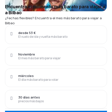
Encuentra el momento más barato para viajar a
a Bilbao
¿Fechas flexibles? Encuentra el mes más barato para viajar a
Bilbao
desde 53 €
El vuelo de ida y vuelta más barato
Noviembre
El mes más barato para viajar
miércoles
El día más barato para volar
30 días antes
precios más bajos