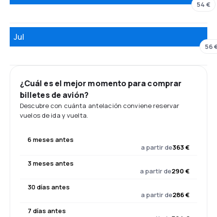
54 €
Jul
56 
¿Cuál es el mejor momento para comprar
billetes de avión?
Descubre con cuánta antelación conviene reservar
vuelos de ida y vuelta.
6 meses antes
a partir de
363 €
3 meses antes
a partir de
290 €
30 días antes
a partir de
286 €
7 días antes