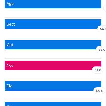
Ago
Sept
56 
Oct
55 €
Nov
53 €
Dic
54 €