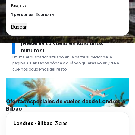
Pasajeros
Buscar
¡Reserva tu vuelo en solo unos
minutos!
Utiliza el buscador situado en la parte superior de la
página. Cuéntanos dónde y cuándo quieres volar y deja
que nos ocupemos del resto.
Ofertas especiales de vuelos desde Londres a
Bilbao
Londres
-
Bilbao
3 días