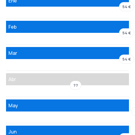
Ene
54 €
Feb
54 €
Mar
54 €
Abr
??
May
Jun