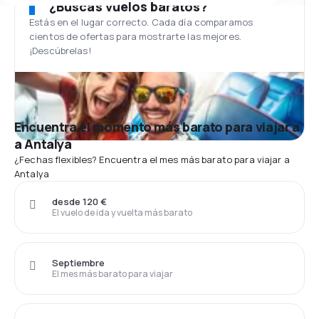
¿Buscas vuelos baratos?
Estás en el lugar correcto. Cada día comparamos
cientos de ofertas para mostrarte las mejores.
¡Descúbrelas!
Encuentra el momento más barato para viajar a
a Antalya
¿Fechas flexibles? Encuentra el mes más barato para viajar a
Antalya
desde 120 €
El vuelo de ida y vuelta más barato
Septiembre
El mes más barato para viajar