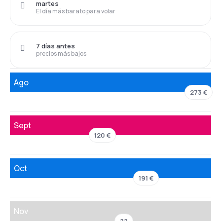
martes
El día más barato para volar
7 días antes
precios más bajos
Ago
273 €
Sept
120 €
Oct
191 €
Nov