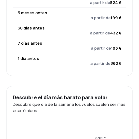
a partir de
524 €
3 meses antes
a partir de
199 €
30 días antes
a partir de
432 €
7 días antes
a partir de
103 €
1 día antes
a partir de
362 €
Descubre el día más barato para volar
Descubre qué día de la semana los vuelos suelen ser más
económicos.
628 €