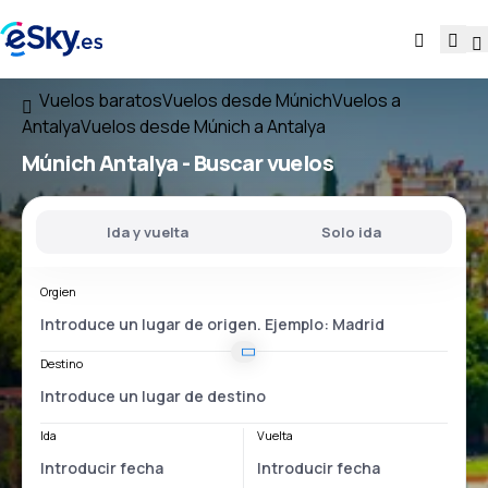
Vuelos baratos
Vuelos desde Múnich
Vuelos a
Antalya
Vuelos desde Múnich a Antalya
Múnich Antalya
- Buscar vuelos
Ida y vuelta
Solo ida
Orgien
Destino
Ida
Vuelta