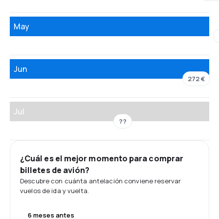
May
Jun
272 €
Jul
??
¿Cuál es el mejor momento para comprar
billetes de avión?
Descubre con cuánta antelación conviene reservar
vuelos de ida y vuelta.
6 meses antes