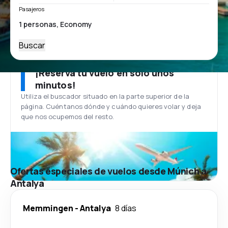
Pasajeros
Buscar
¡Reserva tu vuelo en solo unos
minutos!
Utiliza el buscador situado en la parte superior de la
página. Cuéntanos dónde y cuándo quieres volar y deja
que nos ocupemos del resto.
Ofertas especiales de vuelos desde Múnich a
Antalya
Memmingen
-
Antalya
8 días