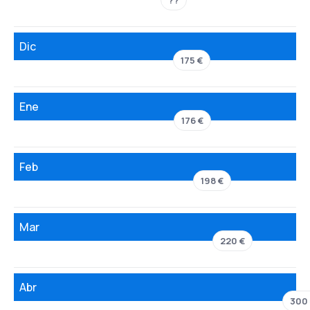
??
Dic
175 €
Ene
176 €
Feb
198 €
Mar
220 €
Abr
300