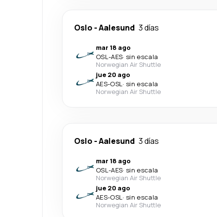
Oslo
-
Aalesund
3 días
mar 18 ago
OSL
-
AES
·
sin escala
Norwegian Air Shuttle
jue 20 ago
AES
-
OSL
·
sin escala
Norwegian Air Shuttle
Oslo
-
Aalesund
3 días
mar 18 ago
OSL
-
AES
·
sin escala
Norwegian Air Shuttle
jue 20 ago
AES
-
OSL
·
sin escala
Norwegian Air Shuttle