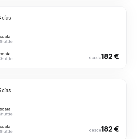
3 días
escala
Shuttle
escala
182 €
desde
Shuttle
3 días
escala
Shuttle
escala
182 €
desde
Shuttle