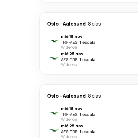
Oslo
-
Aalesund
8 días
mié 18 nov
TRF
-
AES
·
1 escala
Wideroe
mié 25 nov
AES
-
TRF
·
1 escala
Wideroe
Oslo
-
Aalesund
8 días
mié 18 nov
TRF
-
AES
·
1 escala
Wideroe
mié 25 nov
AES
-
TRF
·
1 escala
Wideroe