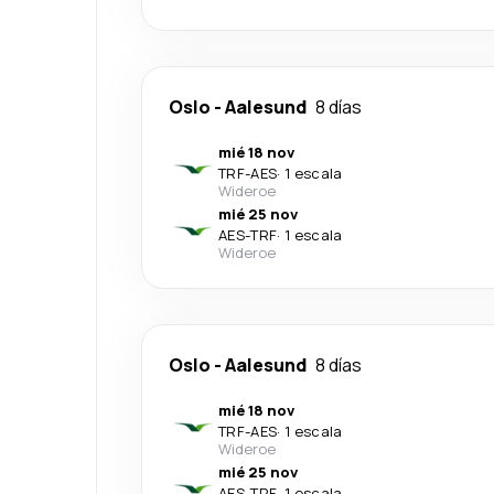
Oslo
-
Aalesund
8 días
mié 18 nov
TRF
-
AES
·
1 escala
Wideroe
mié 25 nov
AES
-
TRF
·
1 escala
Wideroe
Oslo
-
Aalesund
8 días
mié 18 nov
TRF
-
AES
·
1 escala
Wideroe
mié 25 nov
AES
-
TRF
·
1 escala