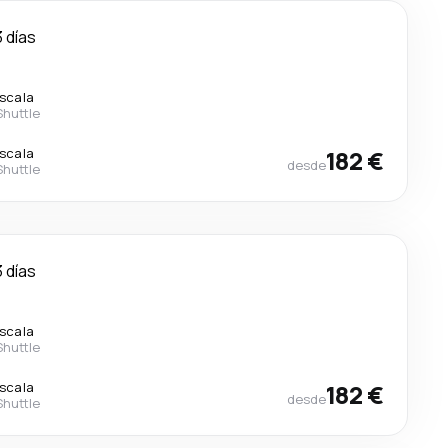
3 días
escala
Shuttle
escala
182 €
desde
Shuttle
3 días
escala
Shuttle
escala
182 €
desde
Shuttle