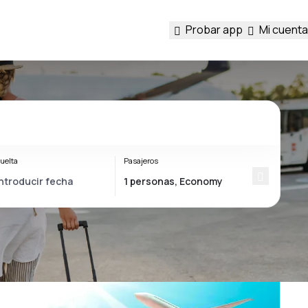
Probar app
Mi cuenta
uelta
Pasajeros