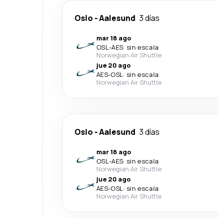
Oslo
-
Aalesund
3 días
mar 18 ago
OSL
-
AES
·
sin escala
Norwegian Air Shuttle
jue 20 ago
AES
-
OSL
·
sin escala
Norwegian Air Shuttle
Oslo
-
Aalesund
3 días
mar 18 ago
OSL
-
AES
·
sin escala
Norwegian Air Shuttle
jue 20 ago
AES
-
OSL
·
sin escala
Norwegian Air Shuttle