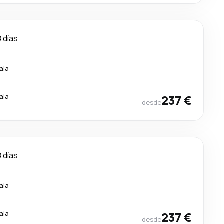
8 días
ala
ala
237 €
desde
8 días
ala
ala
237 €
desde