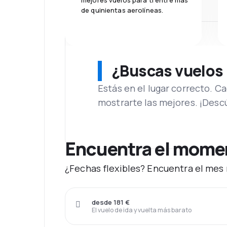
mejores vuelos para ti entre más
de quinientas aerolíneas.
¿Buscas vuelos
Estás en el lugar correcto. 
mostrarte las mejores. ¡Desc
Encuentra el momen
¿Fechas flexibles? Encuentra el mes 
desde 181 €
El vuelo de ida y vuelta más barato