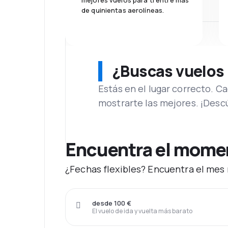
mejores vuelos para ti entre más
de quinientas aerolíneas.
¿Buscas vuelos
Estás en el lugar correcto. 
mostrarte las mejores. ¡Desc
Encuentra el moment
¿Fechas flexibles? Encuentra el mes m
desde 100 €
El vuelo de ida y vuelta más barato