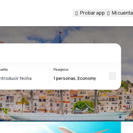
Probar app
Mi cuenta
uelta
Pasajeros