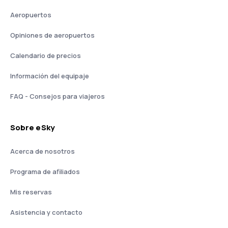
Aeropuertos
Opiniones de aeropuertos
Calendario de precios
Información del equipaje
FAQ - Consejos para viajeros
Sobre eSky
Acerca de nosotros
Programa de afiliados
Mis reservas
Asistencia y contacto