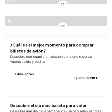
??
Jul
??
¿Cuál es el mejor momento para comprar
billetes de avión?
Descubre con cuánta antelación conviene reservar
vuelos de ida y vuelta.
7 días antes
a partir de
218 €
Descubre el día más barato para volar
Descubre qué día de la semana los vuelos suelen ser más