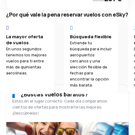
¿Por qué vale la pena reservar vuelos con eSky?
La mayor oferta
Búsqueda flexible
de vuelos
Extiende tu
En unos segundos
búsqueda para incluir
tenemos los mejores
aeropuertos
vuelos para ti entre
cercanos y una
más de quinientas
elección flexible de
aerolíneas.
fechas para
encontrar la opción
más barata.
¿Buscas vuelos baratos?
Estás en el lugar correcto. Cada día comparamos
cientos de ofertas para mostrarte las mejores.
¡Descúbrelas!