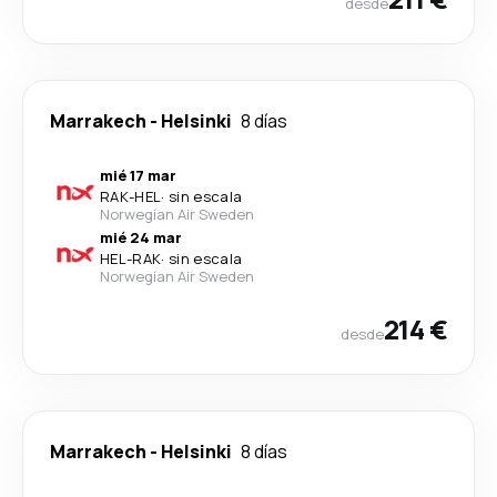
desde
Marrakech
-
Helsinki
8 días
mié 17 mar
RAK
-
HEL
·
sin escala
Norwegian Air Sweden
mié 24 mar
HEL
-
RAK
·
sin escala
Norwegian Air Sweden
214 €
desde
Marrakech
-
Helsinki
8 días