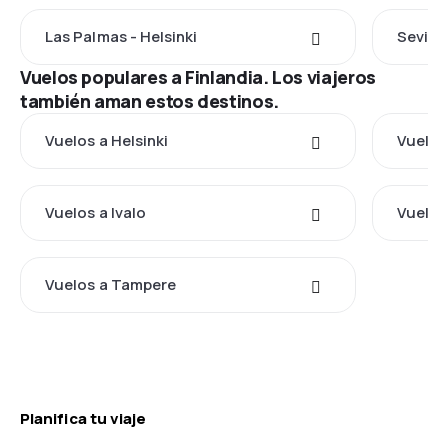
Las Palmas - Helsinki
Sevilla
Vuelos populares a Finlandia. Los viajeros
también aman estos destinos.
Vuelos a Helsinki
Vuelos
Vuelos a Ivalo
Vuelos 
Vuelos a Tampere
Planifica tu viaje