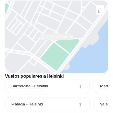
Ver en el mapa
Vuelos populares a Helsinki
Barcelona - Helsinki
Madrid 
Malaga - Helsinki
Valenci