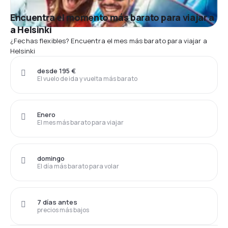
Encuentra el momento más barato para viajar a
a Helsinki
¿Fechas flexibles? Encuentra el mes más barato para viajar a
Helsinki
desde 195 €
El vuelo de ida y vuelta más barato
Enero
El mes más barato para viajar
domingo
El día más barato para volar
7 días antes
precios más bajos