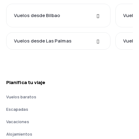
Vuelos desde Bilbao
Vuelos
Vuelos desde Las Palmas
Vuelos
Planifica tu viaje
Vuelos baratos
Escapadas
Vacaciones
Alojamientos