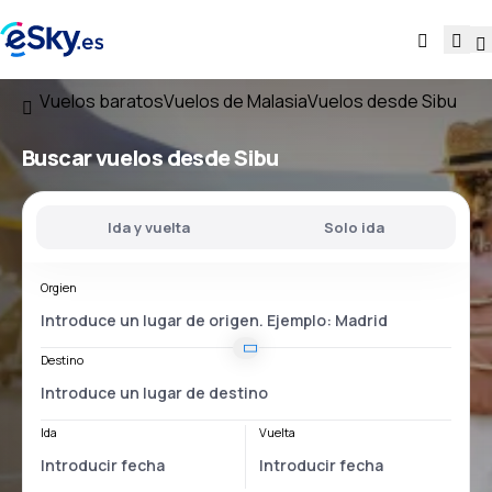
Vuelos baratos
Vuelos de Malasia
Vuelos desde Sibu
Buscar vuelos
desde Sibu
Ida y vuelta
Solo ida
Orgien
Destino
Ida
Vuelta