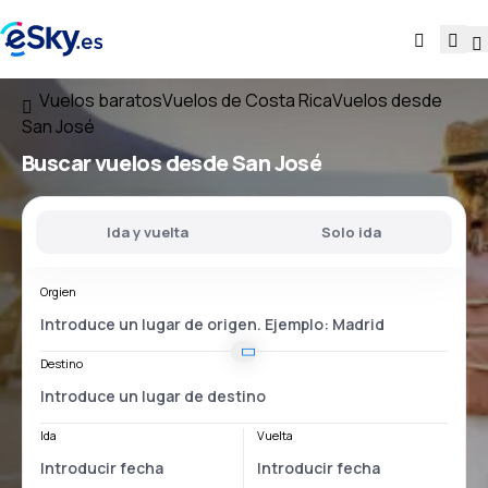
Vuelos baratos
Vuelos de Costa Rica
Vuelos desde
San José
Buscar vuelos
desde San José
Ida y vuelta
Solo ida
Orgien
Destino
Ida
Vuelta