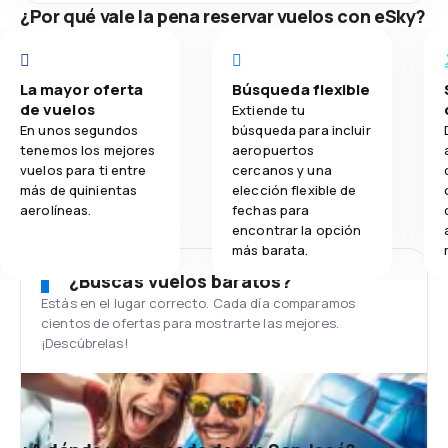
¿Por qué vale la pena reservar vuelos con eSky?
La mayor oferta
Búsqueda flexible
de vuelos
Extiende tu
En unos segundos
búsqueda para incluir
tenemos los mejores
aeropuertos
vuelos para ti entre
cercanos y una
más de quinientas
elección flexible de
aerolíneas.
fechas para
encontrar la opción
más barata.
¿Buscas vuelos baratos?
Estás en el lugar correcto. Cada día comparamos
cientos de ofertas para mostrarte las mejores.
¡Descúbrelas!