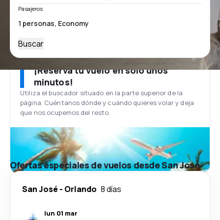
Pasajeros
Buscar
¡Reserva tu vuelo en solo unos
minutos!
Utiliza el buscador situado en la parte superior de la
página. Cuéntanos dónde y cuándo quieres volar y deja
que nos ocupemos del resto.
Ofertas especiales de vuelos desde San José
San José
-
Orlando
8 días
lun 01 mar