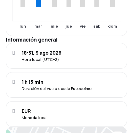
lun
mar
mié
jue
vie
sáb
dom
Información general
18:31, 9 ago 2026
Hora local (UTC+2)
1 h 15 min
Duración del vuelo desde Estocolmo
EUR
Moneda local