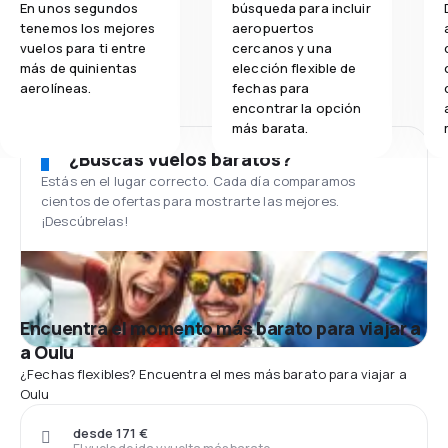
En unos segundos
búsqueda para incluir
tenemos los mejores
aeropuertos
vuelos para ti entre
cercanos y una
más de quinientas
elección flexible de
aerolíneas.
fechas para
encontrar la opción
más barata.
¿Buscas vuelos baratos?
Estás en el lugar correcto. Cada día comparamos
cientos de ofertas para mostrarte las mejores.
¡Descúbrelas!
Encuentra el momento más barato para viajar a
a Oulu
¿Fechas flexibles? Encuentra el mes más barato para viajar a
Oulu
desde 171 €