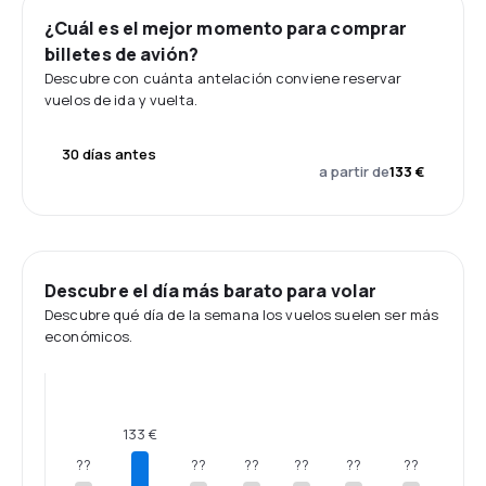
¿Cuál es el mejor momento para comprar
billetes de avión?
Descubre con cuánta antelación conviene reservar
vuelos de ida y vuelta.
30 días antes
a partir de
133 €
Descubre el día más barato para volar
Descubre qué día de la semana los vuelos suelen ser más
económicos.
133 €
??
??
??
??
??
??