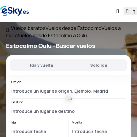
Vuelos baratos
Vuelos desde Estocolmo
Vuelos a
Oulu
Vuelos desde Estocolmo a Oulu
Estocolmo Oulu
- Buscar vuelos
Ida y vuelta
Solo ida
Orgien
Destino
Ida
Vuelta