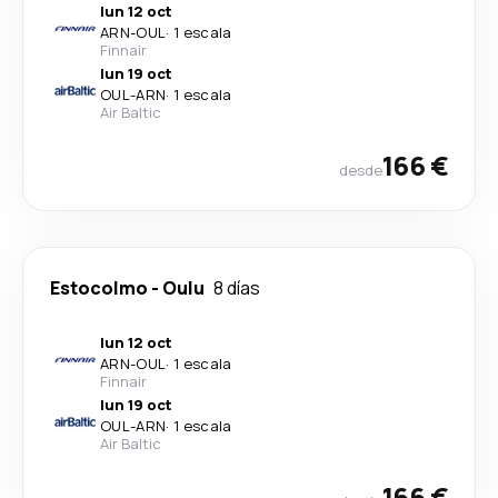
lun 12 oct
ARN
-
OUL
·
1 escala
Finnair
lun 19 oct
OUL
-
ARN
·
1 escala
Air Baltic
166 €
desde
Estocolmo
-
Oulu
8 días
lun 12 oct
ARN
-
OUL
·
1 escala
Finnair
lun 19 oct
OUL
-
ARN
·
1 escala
Air Baltic
166 €