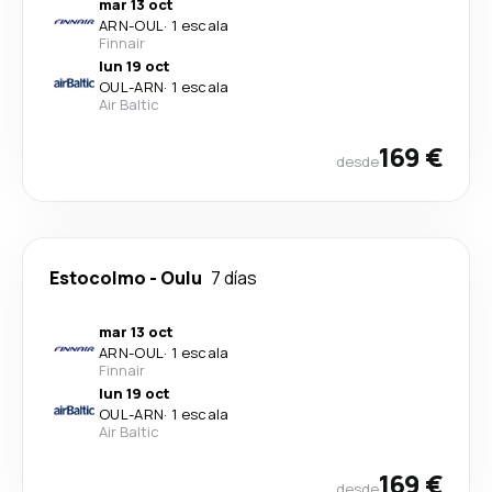
mar 13 oct
ARN
-
OUL
·
1 escala
Finnair
lun 19 oct
OUL
-
ARN
·
1 escala
Air Baltic
169 €
desde
Estocolmo
-
Oulu
7 días
mar 13 oct
ARN
-
OUL
·
1 escala
Finnair
lun 19 oct
OUL
-
ARN
·
1 escala
Air Baltic
169 €
desde