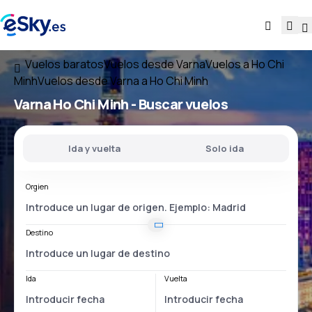
Vuelos baratos
Vuelos desde Varna
Vuelos a Ho Chi
Minh
Vuelos desde Varna a Ho Chi Minh
Varna Ho Chi Minh
- Buscar vuelos
Ida y vuelta
Solo ida
Orgien
Destino
Ida
Vuelta