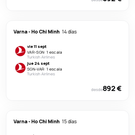
Varna
-
Ho Chi Minh
14 días
vie 11 sept
VAR
-
SGN
·
1 escala
Turkish Airlines
jue 24 sept
SGN
-
VAR
·
1 escala
Turkish Airlines
892 €
desde
Varna
-
Ho Chi Minh
15 días