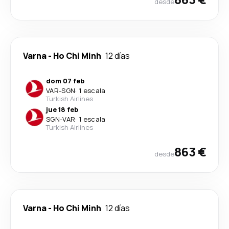
desde
Varna
-
Ho Chi Minh
12 días
dom 07 feb
VAR
-
SGN
·
1 escala
Turkish Airlines
jue 18 feb
SGN
-
VAR
·
1 escala
Turkish Airlines
863 €
desde
Varna
-
Ho Chi Minh
12 días