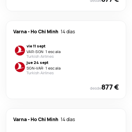
desde
Varna
-
Ho Chi Minh
14 días
vie 11 sept
VAR
-
SGN
·
1 escala
Turkish Airlines
jue 24 sept
SGN
-
VAR
·
1 escala
Turkish Airlines
877 €
desde
Varna
-
Ho Chi Minh
14 días