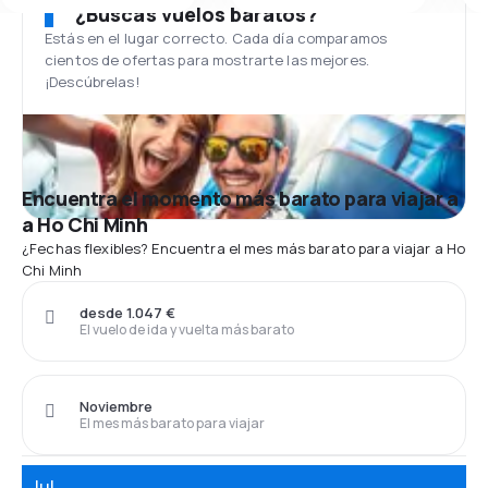
¿Buscas vuelos baratos?
Estás en el lugar correcto. Cada día comparamos
cientos de ofertas para mostrarte las mejores.
¡Descúbrelas!
Encuentra el momento más barato para viajar a
a Ho Chi Minh
¿Fechas flexibles? Encuentra el mes más barato para viajar a Ho
Chi Minh
desde 1.047 €
El vuelo de ida y vuelta más barato
Noviembre
El mes más barato para viajar
Jul