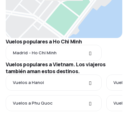
Vuelos populares a Ho Chi Minh
Madrid - Ho Chi Minh
Vuelos populares a Vietnam. Los viajeros
también aman estos destinos.
Vuelos a Hanoi
Vuelos
Vuelos a Phu Quoc
Vuelos