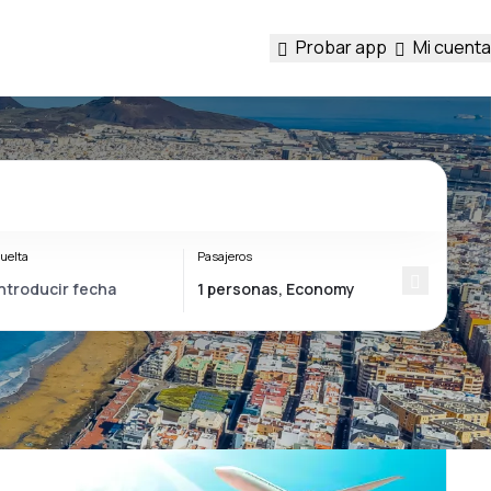
Probar app
Mi cuenta
uelta
Pasajeros