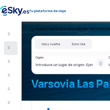
Tu plataforma de viaje
Vuelos baratos
Vuelos desde Varsovia
Vue
Vuelo+Hotel
Ida y vuelta
Solo ida
Vuelos
baratos
Orgien
D
Vacaciones
Último
minuto
Varsovia Las P
Escapadas
Alojamientos