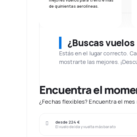
mejores vuelos para ti entre más
de quinientas aerolíneas.
¿Buscas vuelos
Estás en el lugar correcto. 
mostrarte las mejores. ¡Desc
Encuentra el moment
¿Fechas flexibles? Encuentra el mes 
desde 224 €
El vuelo de ida y vuelta más barato