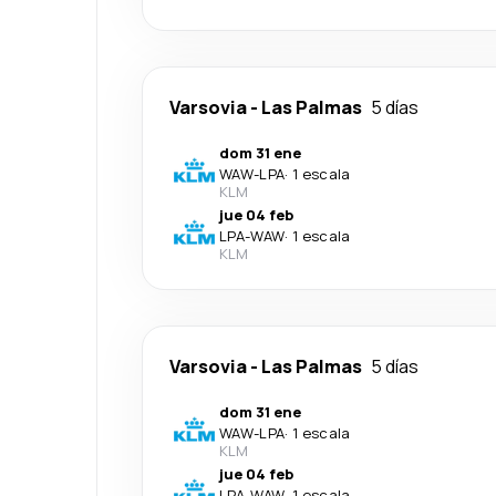
Varsovia
-
Las Palmas
5 días
dom 31 ene
WAW
-
LPA
·
1 escala
KLM
jue 04 feb
LPA
-
WAW
·
1 escala
KLM
Varsovia
-
Las Palmas
5 días
dom 31 ene
WAW
-
LPA
·
1 escala
KLM
jue 04 feb
LPA
-
WAW
·
1 escala