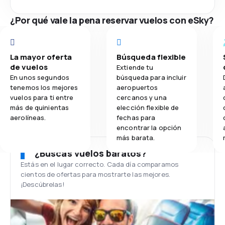
¿Por qué vale la pena reservar vuelos con eSky?
La mayor oferta
Búsqueda flexible
de vuelos
Extiende tu
En unos segundos
búsqueda para incluir
tenemos los mejores
aeropuertos
vuelos para ti entre
cercanos y una
más de quinientas
elección flexible de
aerolíneas.
fechas para
encontrar la opción
más barata.
¿Buscas vuelos baratos?
Estás en el lugar correcto. Cada día comparamos
cientos de ofertas para mostrarte las mejores.
¡Descúbrelas!