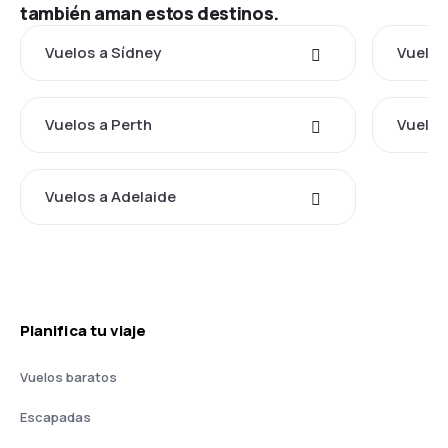
también aman estos destinos.
Vuelos a Sídney
Vuelos
Vuelos a Perth
Vuelos
Vuelos a Adelaide
Planifica tu viaje
Vuelos baratos
Escapadas