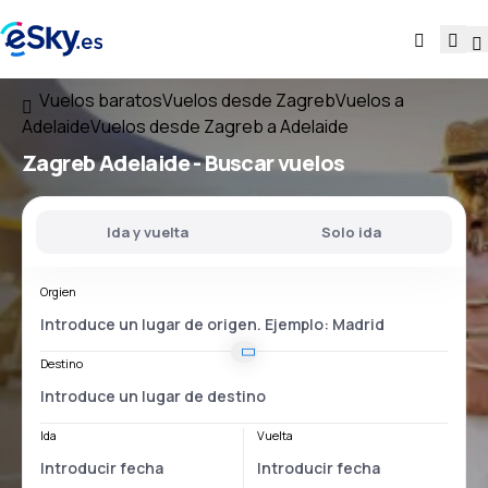
Vuelos baratos
Vuelos desde Zagreb
Vuelos a
Adelaide
Vuelos desde Zagreb a Adelaide
Zagreb Adelaide
- Buscar vuelos
Ida y vuelta
Solo ida
Orgien
Destino
Ida
Vuelta