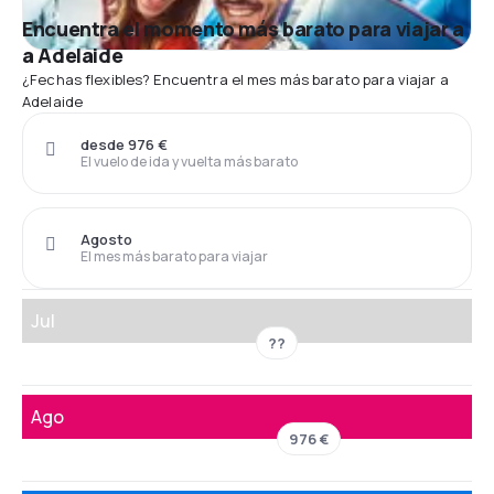
Encuentra el momento más barato para viajar a
a Adelaide
¿Fechas flexibles? Encuentra el mes más barato para viajar a
Adelaide
desde 976 €
El vuelo de ida y vuelta más barato
Agosto
El mes más barato para viajar
Jul
??
Ago
976 €