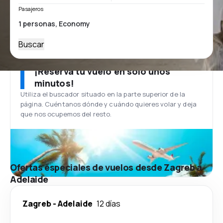
Pasajeros
Buscar
¡Reserva tu vuelo en solo unos
minutos!
Utiliza el buscador situado en la parte superior de la
página. Cuéntanos dónde y cuándo quieres volar y deja
que nos ocupemos del resto.
Ofertas especiales de vuelos desde Zagreb a
Adelaide
Zagreb
-
Adelaide
12 días