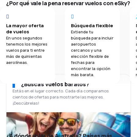
¿Por qué vale la pena reservar vuelos con eSky?
La mayor oferta
Búsqueda flexible
de vuelos
Extiende tu
En unos segundos
búsqueda para incluir
tenemos los mejores
aeropuertos
vuelos para ti entre
cercanos y una
más de quinientas
elección flexible de
aerolíneas.
fechas para
encontrar la opción
más barata.
¿Buscas vuelos baratos?
Estás en el lugar correcto. Cada día comparamos
cientos de ofertas para mostrarte las mejores.
¡Descúbrelas!
¿A dónde volar de Australia? Países más