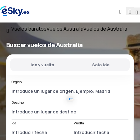
Vuelos baratos
Vuelos Australia
Vuelos de Australia
Buscar vuelos
de Australia
Ida y vuelta
Solo ida
Orgien
Destino
Ida
Vuelta