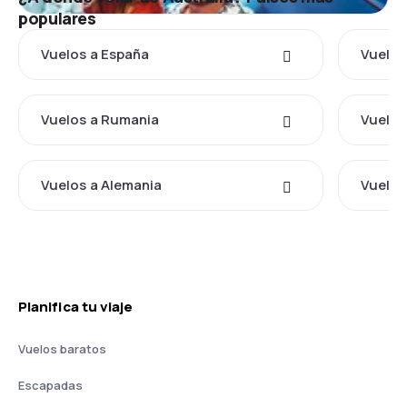
populares
Vuelos a España
Vuelos 
Vuelos a Rumania
Vuelos
Vuelos a Alemania
Vuelos
Planifica tu viaje
Vuelos baratos
Escapadas