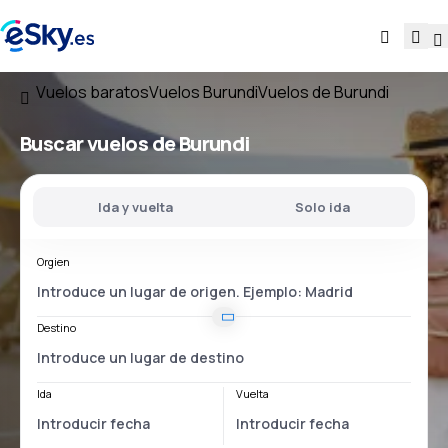
Vuelos baratos
Vuelos Burundi
Vuelos de Burundi
Buscar vuelos
de Burundi
Ida y vuelta
Solo ida
Orgien
Destino
Ida
Vuelta