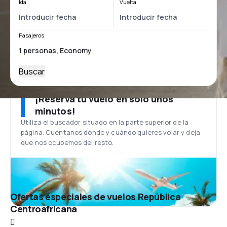
Ida
Vuelta
Pasajeros
Buscar
¡Reserva tu vuelo en solo unos
minutos!
Utiliza el buscador situado en la parte superior de la
página. Cuéntanos dónde y cuándo quieres volar y deja
que nos ocupemos del resto.
Ofertas especiales de vuelos República
Centroafricana