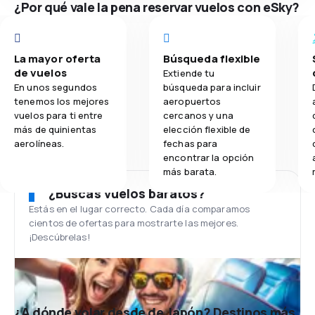
¿Por qué vale la pena reservar vuelos con eSky?
La mayor oferta
Búsqueda flexible
de vuelos
Extiende tu
En unos segundos
búsqueda para incluir
tenemos los mejores
aeropuertos
vuelos para ti entre
cercanos y una
más de quinientas
elección flexible de
aerolíneas.
fechas para
encontrar la opción
más barata.
¿Buscas vuelos baratos?
Estás en el lugar correcto. Cada día comparamos
cientos de ofertas para mostrarte las mejores.
¡Descúbrelas!
¿A dónde volar desde de Japón? Destinos más