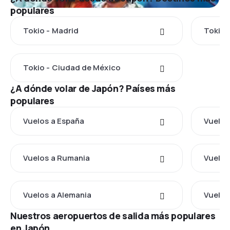
populares
Tokio - Madrid
Tokio 
Tokio - Ciudad de México
¿A dónde volar de Japón? Países más
populares
Vuelos a España
Vuelos 
Vuelos a Rumania
Vuelos
Vuelos a Alemania
Vuelos
Nuestros aeropuertos de salida más populares
en Japón