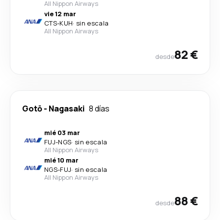
All Nippon Airways
vie 12 mar
CTS
-
KUH
·
sin escala
All Nippon Airways
82 €
desde
Gotō
-
Nagasaki
8 días
mié 03 mar
FUJ
-
NGS
·
sin escala
All Nippon Airways
mié 10 mar
NGS
-
FUJ
·
sin escala
All Nippon Airways
88 €
desde