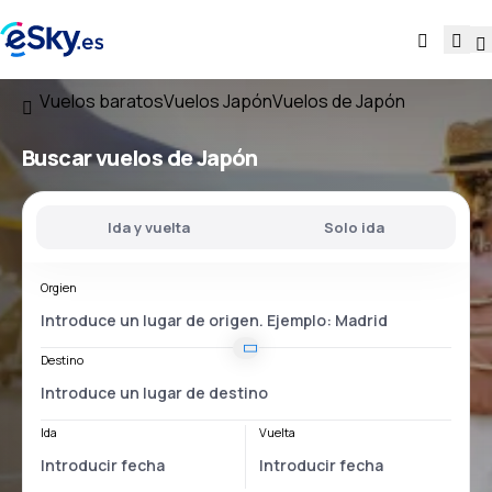
Vuelos baratos
Vuelos Japón
Vuelos de Japón
Buscar vuelos
de Japón
Ida y vuelta
Solo ida
Orgien
Destino
Ida
Vuelta