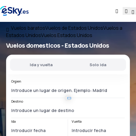
Vuelos baratos
Vuelos de Estados Unidos
Vuelos a
Estados Unidos
Vuelos Estados Unidos
Vuelos domesticos -
Estados Unidos
Ida y vuelta
Solo ida
Orgien
Destino
Ida
Vuelta