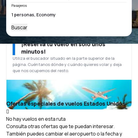
Pasajeros
Buscar
¡Reserva tu vuelo en solo unos
minutos!
Utiliza el buscador situado en la parte superior de la
página. Cuéntanos dónde y cuándo quieres volar y deja
que nos ocupemos del resto.
Ofertas especiales de vuelos Estados Unidos
No hay vuelos en esta ruta
Consulta otras ofertas que te puedan interesar.
También puedes cambiar el aeropuerto o la fecha y