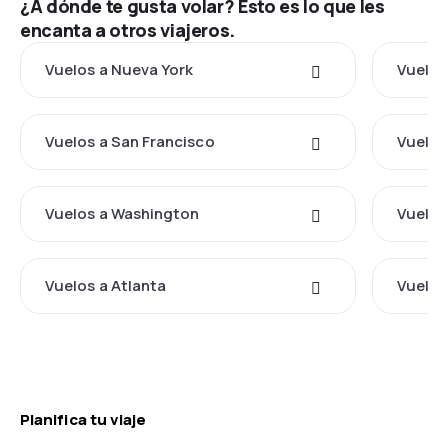
¿A dónde te gusta volar? Esto es lo que les
encanta a otros viajeros.
Vuelos a Nueva York
Vuelos
Vuelos a San Francisco
Vuelos
Vuelos a Washington
Vuelos
Vuelos a Atlanta
Vuelos
Planifica tu viaje