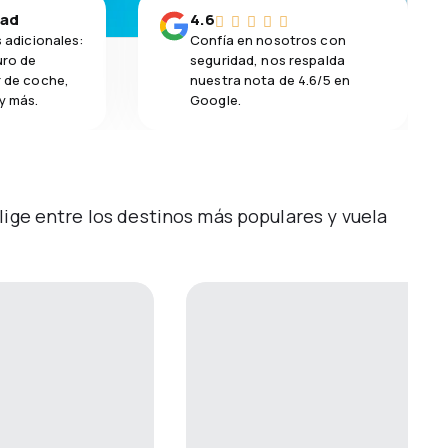
dad
4.6
s adicionales:
Confía en nosotros con
uro de
seguridad, nos respalda
r de coche,
nuestra nota de 4.6/5 en
y más.
Google.
lige entre los destinos más populares y vuela