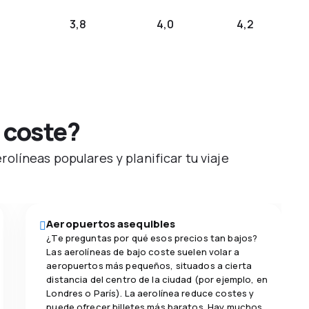
3,8
4,0
4,2
 coste?
olíneas populares y planificar tu viaje
Aeropuertos asequibles
¿Te preguntas por qué esos precios tan bajos?
Las aerolíneas de bajo coste suelen volar a
aeropuertos más pequeños, situados a cierta
distancia del centro de la ciudad (por ejemplo, en
Londres o París). La aerolínea reduce costes y
puede ofrecer billetes más baratos. Hay muchos