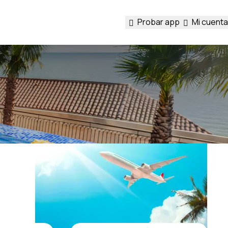
Probar app
Mi cuenta