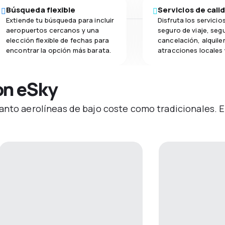
Búsqueda flexible
Servicios de cali
Extiende tu búsqueda para incluir
Disfruta los servicio
aeropuertos cercanos y una
seguro de viaje, seg
elección flexible de fechas para
cancelación, alquile
encontrar la opción más barata.
atracciones locales 
on eSky
anto aerolíneas de bajo coste como tradicionales. E