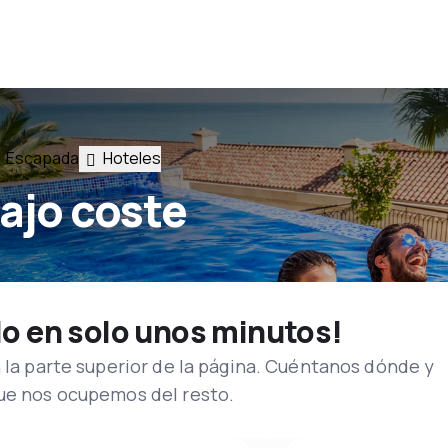
Escapada
Hoteles
ajo coste
lo en solo unos minutos!
n la parte superior de la página. Cuéntanos dónde y
que nos ocupemos del resto.