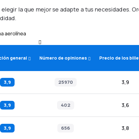
 elegir la que mejor se adapte a tus necesidades. 
didad.
a aerolínea
ión general
Número de opiniones
Precio de los bill
3,9
25970
3,9
3,9
402
3,6
3,9
656
3,8