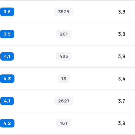
3,8
3529
3,8
3,9
201
3,8
4,1
485
3,8
4,3
13
3,4
4,1
2627
3,7
4,2
161
3,9