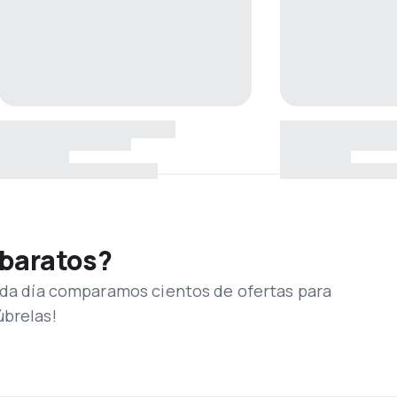
 baratos?
Cada día comparamos cientos de ofertas para
úbrelas!