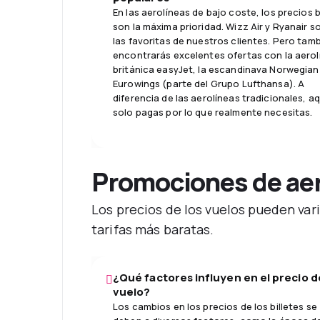
En las aerolíneas de bajo coste, los precios 
son la máxima prioridad. Wizz Air y Ryanair s
las favoritas de nuestros clientes. Pero tam
encontrarás excelentes ofertas con la aerol
británica easyJet, la escandinava Norwegian
Eurowings (parte del Grupo Lufthansa). A
diferencia de las aerolíneas tradicionales, aq
solo pagas por lo que realmente necesitas.
Promociones de aer
Los precios de los vuelos pueden var
tarifas más baratas.
¿Qué factores influyen en el precio d
vuelo?
Los cambios en los precios de los billetes se