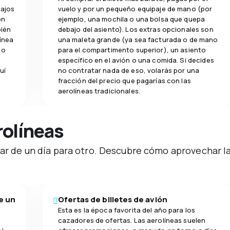
bajos
vuelo y por un pequeño equipaje de mano (por
on
ejemplo, una mochila o una bolsa que quepa
bién
debajo del asiento). Los extras opcionales son
ínea
una maleta grande (ya sea facturada o de mano
 o
para el compartimento superior), un asiento
específico en el avión o una comida. Si decides
uí
no contratar nada de eso, volarás por una
fracción del precio que pagarías con las
aerolíneas tradicionales.
olíneas
iar de un día para otro. Descubre cómo aprovechar l
e un
Ofertas de billetes de avión
Esta es la época favorita del año para los
cazadores de ofertas. Las aerolíneas suelen