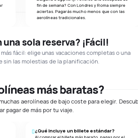
ar
fin de semana? Con Londres y Roma siempre
aciertas. Pagarás mucho menos que con las
aerolíneas tradicionales.
una sola reserva? ¡Fácil!
más fácil: elige unas vacaciones completas o una
e sin las molestias de la planificación.
rolíneas más baratas?
muchas aerolíneas de bajo coste para elegir. Descub
r pagar de más por tu viaje.
¿Qué incluye un billete estándar?
Al comprar el billete más barato, pagas por el