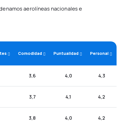
Ordenamos aerolíneas nacionales e
etes
Comodidad
Puntualidad
Personal
3,6
4,0
4,3
3,7
4,1
4,2
3,8
4,0
4,2