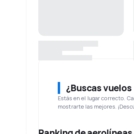
¿Buscas vuelos
Estás en el lugar correcto. 
mostrarte las mejores. ¡Desc
Ranking de aerolíneas