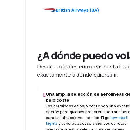
British Airways
(
BA
)
¿A dónde puedo vola
Desde capitales europeas hasta los de
exactamente a donde quieres ir.
Una amplia selección de aerolíneas d
bajo coste
Las aerolíneas de bajo coste son una excele
opción para quienes prefieren ahorrar diner
para las atracciones locales. Elige
low-cost
flights
y tendrás acceso a cientos de rutas
gracias a nuestra selección de aerolíneas.