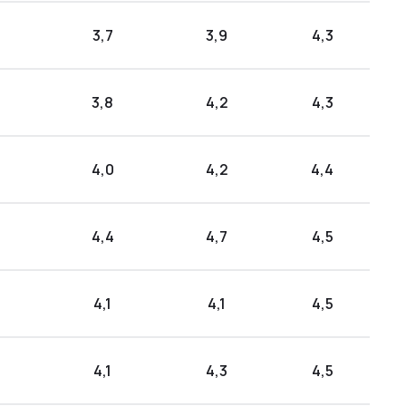
3,7
3,9
4,3
3,8
4,2
4,3
4,0
4,2
4,4
4,4
4,7
4,5
4,1
4,1
4,5
4,1
4,3
4,5