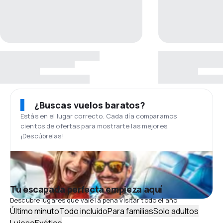
¿Buscas vuelos baratos?
Estás en el lugar correcto. Cada día comparamos
cientos de ofertas para mostrarte las mejores.
¡Descúbrelas!
Tu escapada perfecta empieza aquí
Descubre lugares que vale la pena visitar todo el año
Último minuto
Todo incluido
Para familias
Solo adultos