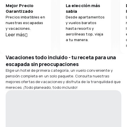
Mejor Precio
La elección más
Garantizado
sabia
Precios imbatibles en
Desde apartamentos
nuestras escapadas
y vuelos baratos
y vacaciones.
hasta resorts y
Leer más
aerolíneas top, viaja
a tu manera.
Vacaciones todo incluido - tu receta para una
escapada sin preocupaciones
Elige un hotel de primera categoría, un vuelo conveniente y
pensión completa en un solo paquete. Consulta nuestras
mejores ofertas de vacaciones y disfruta de la tranquilidad que
mereces. ¡Todo planeado, todo incluido!