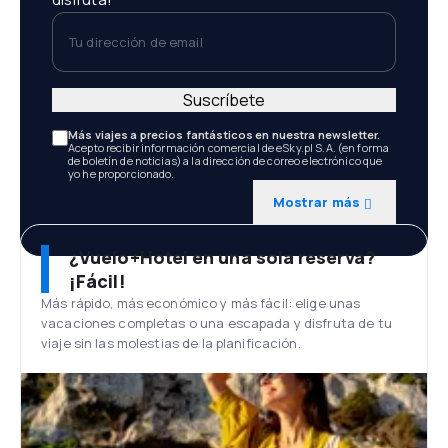
Tu dirección de email
Suscríbete
Más viajes a precios fantásticos en nuestra newsletter.
Acepto recibir información comercial de eSky.pl S.A. (en forma
de boletín de noticias) a la dirección de correo electrónico que
yo he proporcionado.
Mostrar más
¿Vuelo+Hotel en una sola reserva?
¡Fácil!
Más rápido, más económico y más fácil: elige unas
vacaciones completas o una escapada y disfruta de tu
viaje sin las molestias de la planificación.