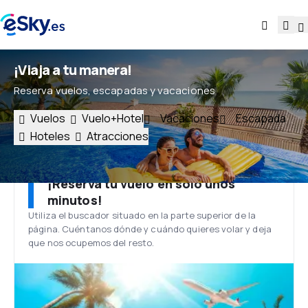
¡Viaja a tu manera!
Reserva vuelos, escapadas y vacaciones
Vuelos
Vuelo+Hotel
Vacaciones
Escapada
Hoteles
Atracciones
¡Reserva tu vuelo en solo unos
minutos!
Utiliza el buscador situado en la parte superior de la
página. Cuéntanos dónde y cuándo quieres volar y deja
que nos ocupemos del resto.