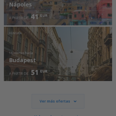
Nápoles
41
EUR
A PARTIR DE:
HUNGRÍA
16 ofertas
hacia
Budapest
51
EUR
A PARTIR DE:
Ver más ofertas