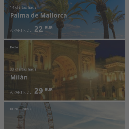
14 ofertas
hacia
Palma de Mallorca
22
EUR
A PARTIR DE:
ITALIA
33 ofertas
hacia
Milán
29
EUR
A PARTIR DE:
REINO UNIDO