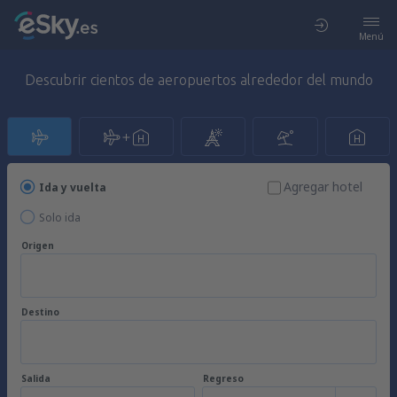
Menú
Descubrir cientos de aeropuertos alrededor del mundo
Agregar hotel
Ida y vuelta
Solo ida
Origen
Destino
Salida
Regreso