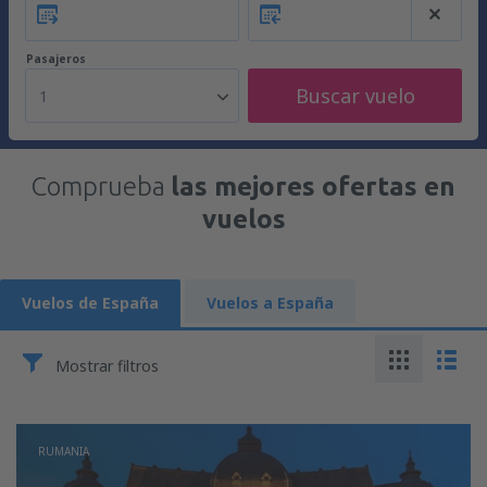
Pasajeros
Buscar vuelo
1
Comprueba
las mejores ofertas en
vuelos
Vuelos de España
Vuelos a España
Mostrar filtros
RUMANIA